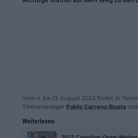
wichtige Station auf dem Weg zu den
Vom 4. bis 13. August 2023 findet in Toro
Titelverteidiger
Pablo Carreno Busta
stat
Weiterlesen
2023 Canadian Open (Nation