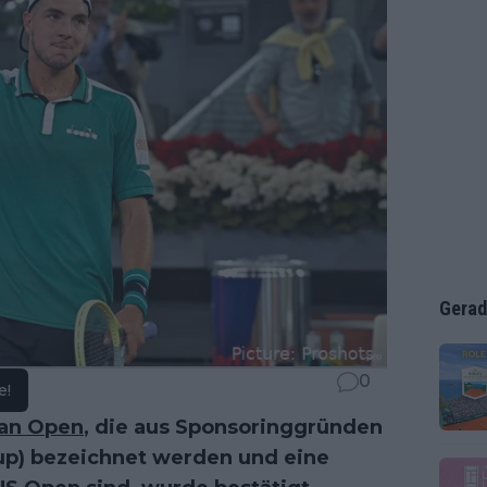
Gerad
0
e!
an Open
, die aus Sponsoringgründen
up) bezeichnet werden und eine