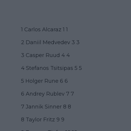
1 Carlos Alcaraz 1 1
2 Daniil Medvedev 3 3
3 Casper Ruud 4 4
4 Stefanos Tsitsipas 5 5
5 Holger Rune 6 6
6 Andrey Rublev 7 7
7 Jannik Sinner 8 8
8 Taylor Fritz 9 9