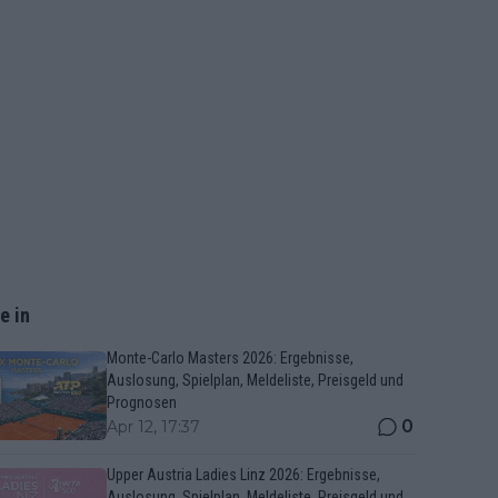
e in
Monte-Carlo Masters 2026: Ergebnisse,
Auslosung, Spielplan, Meldeliste, Preisgeld und
Prognosen
0
Apr 12, 17:37
Upper Austria Ladies Linz 2026: Ergebnisse,
Auslosung, Spielplan, Meldeliste, Preisgeld und