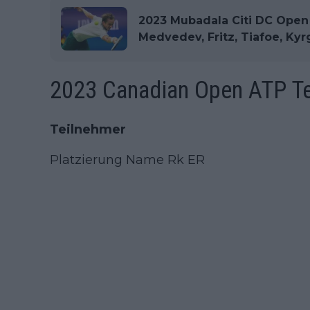
2023 Mubadala Citi DC Open
Medvedev, Fritz, Tiafoe, Kyr
2023 Canadian Open ATP Te
Teilnehmer
Platzierung Name Rk ER