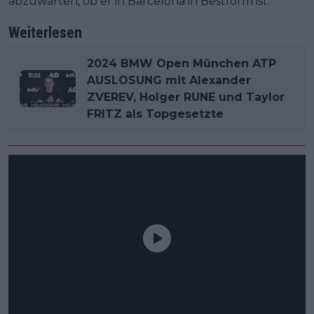
abzuwarten, ob er in Barcelona in Bestform ist.
Weiterlesen
2024 BMW Open München ATP
AUSLOSUNG mit Alexander
ZVEREV, Holger RUNE und Taylor
FRITZ als Topgesetzte