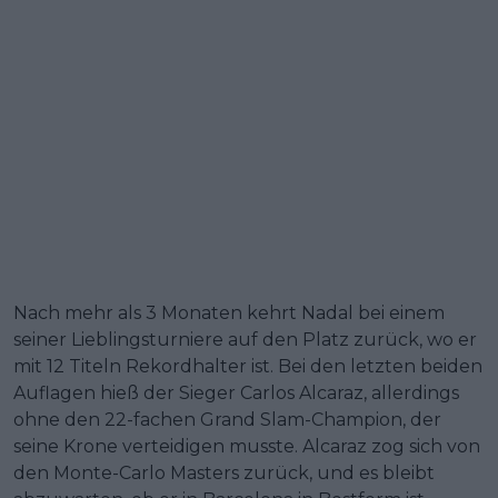
Nach mehr als 3 Monaten kehrt Nadal bei einem
seiner Lieblingsturniere auf den Platz zurück, wo er
mit 12 Titeln Rekordhalter ist. Bei den letzten beiden
Auflagen hieß der Sieger Carlos Alcaraz, allerdings
ohne den 22-fachen Grand Slam-Champion, der
seine Krone verteidigen musste. Alcaraz zog sich von
den Monte-Carlo Masters zurück, und es bleibt