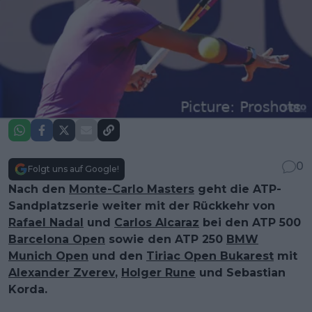
0
Folgt uns auf Google!
Nach den
Monte-Carlo Masters
geht die ATP-
Sandplatzserie weiter mit der Rückkehr von
Rafael Nadal
und
Carlos Alcaraz
bei den ATP 500
Barcelona Open
sowie den ATP 250
BMW
Munich Open
und den
Tiriac Open Bukarest
mit
Alexander Zverev
,
Holger Rune
und Sebastian
Korda.