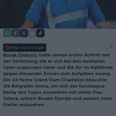
0
Folgt uns auf Google!
Novak Djokovic
hatte seinen ersten Auftritt seit
der Verletzung, die er sich bei den Australian
Open zugezogen hatte und die ihn im Halbfinale
gegen Alexander Zverev zum Aufgeben zwang.
Der 24-fache Grand Slam-Champion besuchte
die Belgrader Arena, um sich das Euroleague-
Derby des Tages zusammen mit seiner Frau
Jelena, seinem Bruder Djordje und seinem Sohn
Stefan anzusehen.