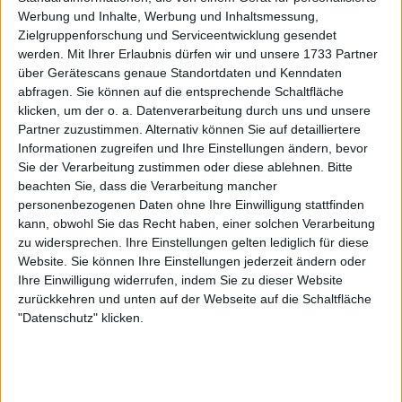
Werbung und Inhalte, Werbung und Inhaltsmessung,
Weiterlesen
Zielgruppenforschung und Serviceentwicklung gesendet
werden.
Mit Ihrer Erlaubnis dürfen wir und unsere 1733 Partner
Novak Djokovics Comeback:
über Gerätescans genaue Standortdaten und Kenndaten
abfragen. Sie können auf die entsprechende Schaltfläche
Wann kehrt Nole auf den Court
klicken, um der o. a. Datenverarbeitung durch uns und unsere
zurück?
Partner zuzustimmen. Alternativ können Sie auf detailliertere
Informationen zugreifen und Ihre Einstellungen ändern, bevor
Sie der Verarbeitung zustimmen oder diese ablehnen.
Bitte
beachten Sie, dass die Verarbeitung mancher
personenbezogenen Daten ohne Ihre Einwilligung stattfinden
kann, obwohl Sie das Recht haben, einer solchen Verarbeitung
zu widersprechen. Ihre Einstellungen gelten lediglich für diese
Website. Sie können Ihre Einstellungen jederzeit ändern oder
Ihre Einwilligung widerrufen, indem Sie zu dieser Website
zurückkehren und unten auf der Webseite auf die Schaltfläche
"Datenschutz" klicken.