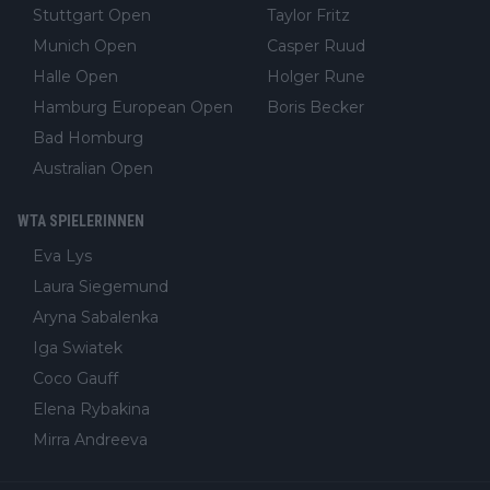
Stuttgart Open
Taylor Fritz
Munich Open
Casper Ruud
Halle Open
Holger Rune
Hamburg European Open
Boris Becker
Bad Homburg
Australian Open
WTA SPIELERINNEN
Eva Lys
Laura Siegemund
Aryna Sabalenka
Iga Swiatek
Coco Gauff
Elena Rybakina
Mirra Andreeva