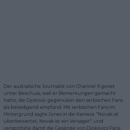
Der australische Journalist von Channel 9 geriet
unter Beschuss, weil er Bemerkungen gemacht
hatte, die Djokovic gegenüber den serbischen Fans
als beleidigend empfand. Mit serbischen Fans im
Hintergrund sagte Jones in die Kamera: "Novak ist
überbewertet, Novak ist ein Versager", und
verspottete damit die Gesänge von Djokovics Fans.