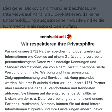
Dies gefiel Djokovic nicht und er beschloss, die
Interviews auf Kanal 9 zu boykottieren, da keine
Entschuldigung ausgesprochen wurde und er die
Kommentare als respektlos empfand.
Wir respektieren Ihre Privatsphäre
Wir und unsere 1731 Partner speichern und/oder greifen auf
Informationen wie Cookies auf einem Gerät zu und verarbeiten
personenbezogene Daten wie eindeutige Kennungen und
Standardinformationen, die von einem Gerät für personalisierte
Werbung und Inhalte, Werbung und Inhaltsmessung,
Zielgruppenforschung und Serviceentwicklung gesendet
werden.
Mit Ihrer Erlaubnis dürfen wir und unsere 1731 Partner
über Gerätescans genaue Standortdaten und Kenndaten
abfragen. Sie können auf die entsprechende Schaltfläche
klicken, um der o. a. Datenverarbeitung durch uns und unsere
Partner zuzustimmen. Alternativ können Sie auf detailliertere
Informationen zugreifen und Ihre Einstellungen ändern, bevor