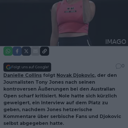
0
Folgt uns auf Google!
Danielle Collins
folgt
Novak Djokovic
, der den
Journalisten Tony Jones nach seinen
kontroversen Äußerungen bei den Australian
Open scharf kritisiert. Nole hatte sich kürzlich
geweigert, ein Interview auf dem Platz zu
geben, nachdem Jones hetzerische
Kommentare über serbische Fans und Djokovic
selbst abgegeben hatte.