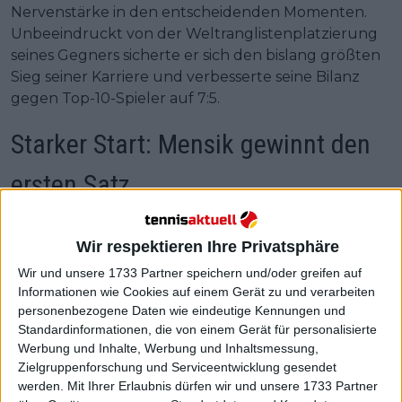
Nervenstärke in den entscheidenden Momenten.
Unbeeindruckt von der Weltranglistenplatzierung
seines Gegners sicherte er sich den bislang größten
Sieg seiner Karriere und verbesserte seine Bilanz
gegen Top-10-Spieler auf 7:5.
Starker Start: Mensik gewinnt den
ersten Satz
Wir respektieren Ihre Privatsphäre
Wir und unsere 1733 Partner speichern und/oder greifen auf
Informationen wie Cookies auf einem Gerät zu und verarbeiten
personenbezogene Daten wie eindeutige Kennungen und
Standardinformationen, die von einem Gerät für personalisierte
Werbung und Inhalte, Werbung und Inhaltsmessung,
Zielgruppenforschung und Serviceentwicklung gesendet
werden.
Mit Ihrer Erlaubnis dürfen wir und unsere 1733 Partner