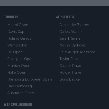
TURNIERE
ATP SPIELER
Miami Open
Alexander Zverev
Davis Cup
Carlos Alcaraz
Roland Garros
Jannik Sinner
Wimbledon
Novak Djokovic
US Open
Felix Auger-Aliassime
Stuttgart Open
Taylor Fritz
Munich Open
Casper Ruud
Halle Open
Holger Rune
Hamburg European Open
Boris Becker
Bad Homburg
Australian Open
WTA SPIELERINNEN