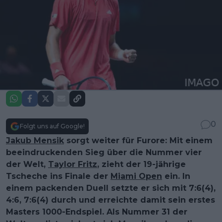
0
Folgt uns auf Google!
Jakub Mensik
sorgt weiter für Furore: Mit einem
beeindruckenden Sieg über die Nummer vier
der Welt,
Taylor Fritz
, zieht der 19-jährige
Tscheche ins Finale der
Miami Open
ein. In
einem packenden Duell setzte er sich mit 7:6(4),
4:6, 7:6(4) durch und erreichte damit sein erstes
Masters 1000-Endspiel. Als Nummer 31 der