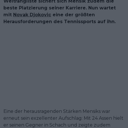
Weltrangliste sichert sich Mensik zudem die
beste Platzierung seiner Karriere. Nun wartet
mit
Novak Djokovic
eine der größten
Herausforderungen des Tennissports auf ihn.
Eine der herausragenden Stärken Mensiks war
erneut sein exzellenter Aufschlag: Mit 24 Assen hielt
er seinen Gegner in Schach und zeigte zudem