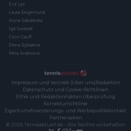
Eva Lys
Laura Siegemund
Aryna Sabalenka
Iga Swiatek
Coco Gauff
Elena Rybakina
Mirra Andreeva
Impressum und Vertrieb (Über uns)
Redaktion
Datenschutz und Cookie-Richtlinien
Ethik und Redaktion
Fakten Überprüfung
Korrekturrichtlinie
Eigentumsfinanzierungs- und Werbepolitik
Kontakt
Partnerseiten
©
2026
Tennisaktuell.de
-
Alle Rechte vorbehalten