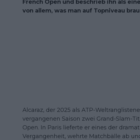
French Open und beschrieb ihn als eine
von allem, was man auf Topniveau brau
Alcaraz, der 2025 als ATP-Weltranglistener
vergangenen Saison zwei Grand-Slam-Tite
Open. In Paris lieferte er eines der dram
Vergangenheit, wehrte Matchbälle ab und