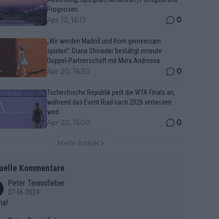
Prognosen
0
Apr 12, 16:13
„Wir werden Madrid und Rom gemeinsam
spielen“: Diana Shnaider bestätigt erneute
Doppel-Partnerschaft mit Mirra Andreeva
0
Apr 20, 16:30
Tschechische Republik peilt die WTA Finals an,
während das Event Riad nach 2026 verlassen
wird
0
Apr 20, 15:00
Mehr Artikel
uelle Kommentare
Peter Tennisfieber
27-06-2024
ma!