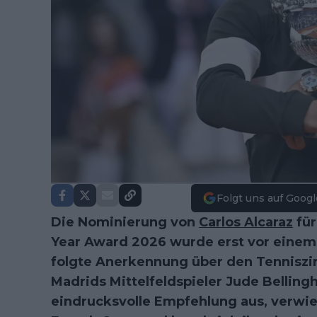
Folgt uns auf Googl
Die Nominierung von
Carlos Alcaraz
für
Year Award 2026 wurde erst vor einem
folgte Anerkennung über den Tenniszir
Madrids Mittelfeldspieler Jude Bellin
eindrucksvolle Empfehlung aus, verwie