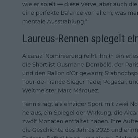
wie er spielt — diese Verve, aber auch die 
eine perfekte Balance von allem, was man
mentale Ausstrahlung.“
Laureus-Rennen spiegelt ein
Alcaraz’ Nominierung reiht ihn in ein erl
die Shortlist Ousmane Dembélé, der Paris
und den Ballon d’Or gewann; Stabhochsp
Tour-de-France-Sieger Tadej Pogačar; u
Weltmeister Marc Márquez.
Tennis ragt als einziger Sport mit zwei 
heraus, ein Spiegel der Wirkung, die Alc
zwölf Monaten entfaltet haben. Ihre Aufte
die Geschichte des Jahres 2025 und erinn