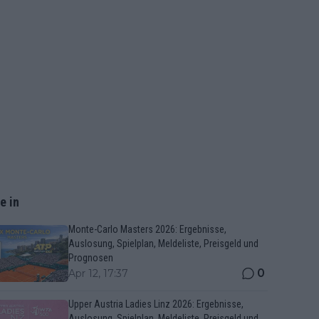
e in
Monte-Carlo Masters 2026: Ergebnisse,
Auslosung, Spielplan, Meldeliste, Preisgeld und
Prognosen
0
Apr 12, 17:37
Upper Austria Ladies Linz 2026: Ergebnisse,
Auslosung, Spielplan, Meldeliste, Preisgeld und