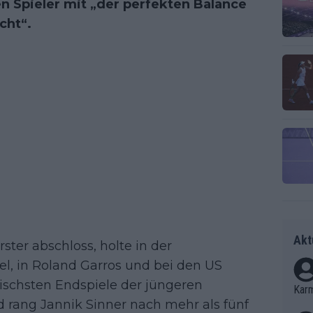
n Spieler mit „der perfekten Balance
cht“.
Akt
ster abschloss, holte in der
l, in Roland Garros und bei den US
atischsten Endspiele der jüngeren
Kar
 rang Jannik Sinner nach mehr als fünf