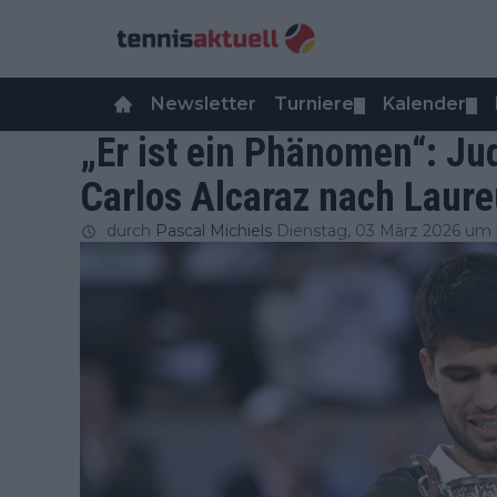
Newsletter
Turniere
Kalender
▼
▼
„Er ist ein Phänomen“: Ju
Carlos Alcaraz nach Laur
durch
Pascal Michiels
Dienstag, 03 März 2026 um