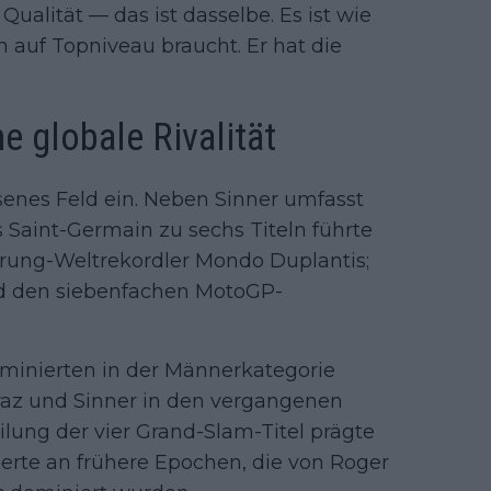
Qualität — das ist dasselbe. Es ist wie
 auf Topniveau braucht. Er hat die
e globale Rivalität
esenes Feld ein. Neben Sinner umfasst
 Saint-Germain zu sechs Titeln führte
rung-Weltrekordler Mondo Duplantis;
nd den siebenfachen MotoGP-
Nominierten in der Männerkategorie
araz und Sinner in den vergangenen
ilung der vier Grand-Slam-Titel prägte
erte an frühere Epochen, die von Roger