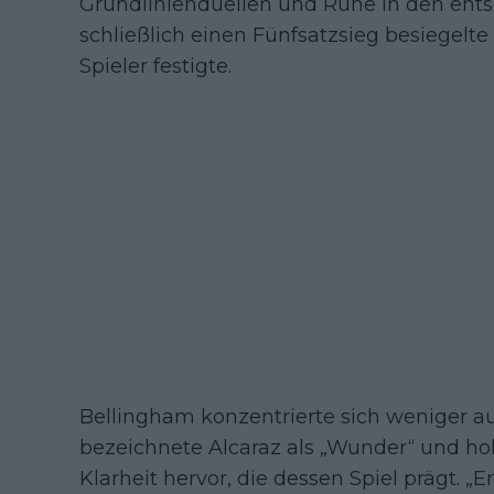
Grundlinienduellen und Ruhe in den en
schließlich einen Fünfsatzsieg besiegelte
Spieler festigte.
Bellingham konzentrierte sich weniger au
bezeichnete Alcaraz als „Wunder“ und ho
Klarheit hervor, die dessen Spiel prägt. „E