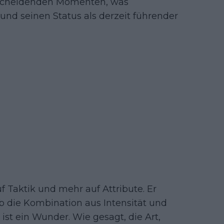
tscheidenden Momenten, was
 und seinen Status als derzeit führender
f Taktik und mehr auf Attribute. Er
b die Kombination aus Intensität und
r ist ein Wunder. Wie gesagt, die Art,