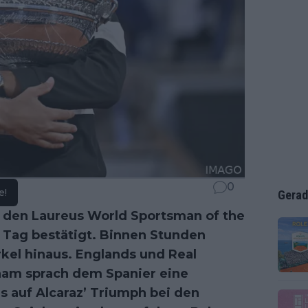
0
e!
Gerad
 den Laureus World Sportsman of the
 Tag bestätigt. Binnen Stunden
kel hinaus. Englands und Real
gham sprach dem Spanier eine
s auf Alcaraz’ Triumph bei den