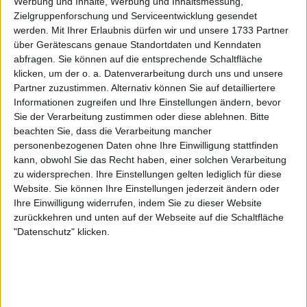
Werbung und Inhalte, Werbung und Inhaltsmessung,
Zielgruppenforschung und Serviceentwicklung gesendet
werden.
Mit Ihrer Erlaubnis dürfen wir und unsere 1733 Partner
über Gerätescans genaue Standortdaten und Kenndaten
abfragen. Sie können auf die entsprechende Schaltfläche
klicken, um der o. a. Datenverarbeitung durch uns und unsere
Partner zuzustimmen. Alternativ können Sie auf detailliertere
Informationen zugreifen und Ihre Einstellungen ändern, bevor
Sie der Verarbeitung zustimmen oder diese ablehnen.
Bitte
beachten Sie, dass die Verarbeitung mancher
personenbezogenen Daten ohne Ihre Einwilligung stattfinden
kann, obwohl Sie das Recht haben, einer solchen Verarbeitung
zu widersprechen. Ihre Einstellungen gelten lediglich für diese
Website. Sie können Ihre Einstellungen jederzeit ändern oder
Ihre Einwilligung widerrufen, indem Sie zu dieser Website
zurückkehren und unten auf der Webseite auf die Schaltfläche
"Datenschutz" klicken.
Der erste Satz ging mit 6:1 an Fritz, der die
Ballwechsel mit seiner überragenden