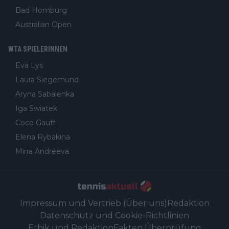
Bad Homburg
Australian Open
WTA SPIELERINNEN
Eva Lys
Laura Siegemund
Aryna Sabalenka
Iga Swiatek
Coco Gauff
Elena Rybakina
Mirra Andreeva
Impressum und Vertrieb (Über uns)
Redaktion
Datenschutz und Cookie-Richtlinien
Ethik und Redaktion
Fakten Überprüfung