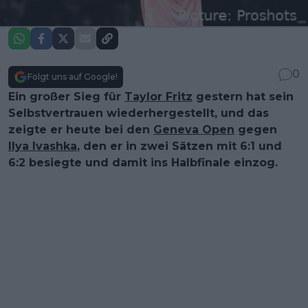
0
Folgt uns auf Google!
Ein großer Sieg für
Taylor Fritz
gestern hat sein
Selbstvertrauen wiederhergestellt, und das
zeigte er heute bei den
Geneva Open
gegen
Ilya Ivashka
, den er in zwei Sätzen mit 6:1 und
6:2 besiegte und damit ins Halbfinale einzog.