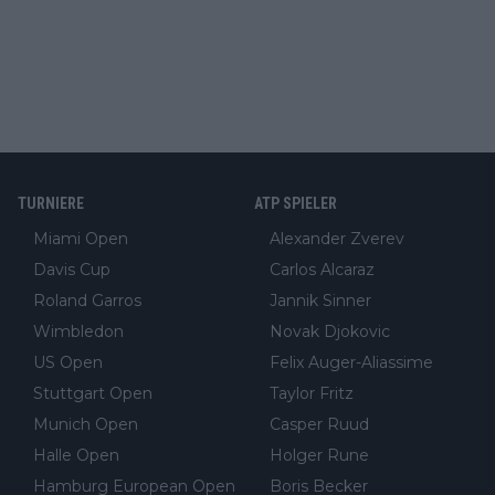
TURNIERE
ATP SPIELER
Miami Open
Alexander Zverev
Davis Cup
Carlos Alcaraz
Roland Garros
Jannik Sinner
Wimbledon
Novak Djokovic
US Open
Felix Auger-Aliassime
Stuttgart Open
Taylor Fritz
Munich Open
Casper Ruud
Halle Open
Holger Rune
Hamburg European Open
Boris Becker