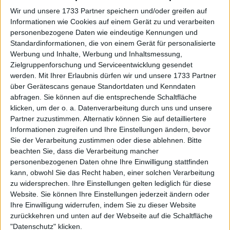
gibt zu, dass seine Dominanz
Wir und unsere 1733 Partner speichern und/oder greifen auf
enden könnte, und nimmt Roland
Informationen wie Cookies auf einem Gerät zu und verarbeiten
Garros ins Visier
personenbezogene Daten wie eindeutige Kennungen und
Standardinformationen, die von einem Gerät für personalisierte
Werbung und Inhalte, Werbung und Inhaltsmessung,
Zielgruppenforschung und Serviceentwicklung gesendet
werden.
Mit Ihrer Erlaubnis dürfen wir und unsere 1733 Partner
über Gerätescans genaue Standortdaten und Kenndaten
abfragen. Sie können auf die entsprechende Schaltfläche
klicken, um der o. a. Datenverarbeitung durch uns und unsere
Partner zuzustimmen. Alternativ können Sie auf detailliertere
Informationen zugreifen und Ihre Einstellungen ändern, bevor
Sie der Verarbeitung zustimmen oder diese ablehnen.
Bitte
beachten Sie, dass die Verarbeitung mancher
personenbezogenen Daten ohne Ihre Einwilligung stattfinden
kann, obwohl Sie das Recht haben, einer solchen Verarbeitung
zu widersprechen. Ihre Einstellungen gelten lediglich für diese
Website. Sie können Ihre Einstellungen jederzeit ändern oder
Ihre Einwilligung widerrufen, indem Sie zu dieser Website
zurückkehren und unten auf der Webseite auf die Schaltfläche
"Datenschutz" klicken.