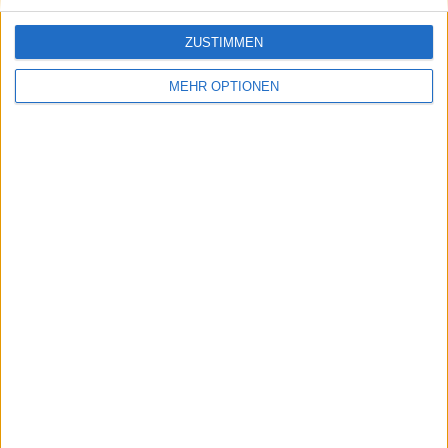
ZUSTIMMEN
MEHR OPTIONEN
Schreiben Sie einen Kommentar
SENDEN