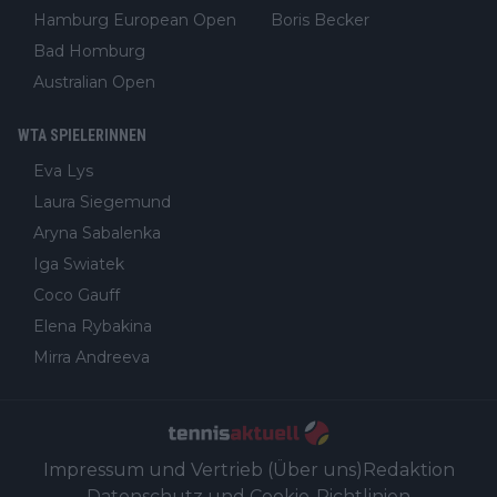
Hamburg European Open
Boris Becker
Bad Homburg
Australian Open
WTA SPIELERINNEN
Eva Lys
Laura Siegemund
Aryna Sabalenka
Iga Swiatek
Coco Gauff
Elena Rybakina
Mirra Andreeva
Impressum und Vertrieb (Über uns)
Redaktion
Datenschutz und Cookie-Richtlinien