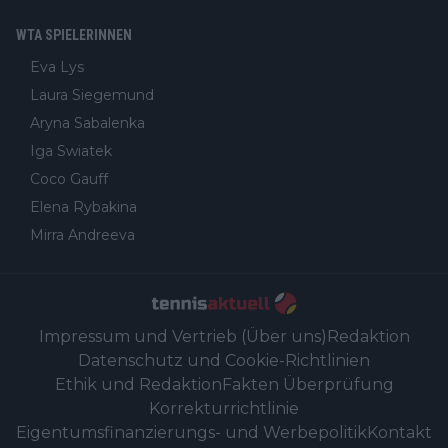
WTA SPIELERINNEN
Eva Lys
Laura Siegemund
Aryna Sabalenka
Iga Swiatek
Coco Gauff
Elena Rybakina
Mirra Andreeva
Impressum und Vertrieb (Über uns)
Redaktion
Datenschutz und Cookie-Richtlinien
Ethik und Redaktion
Fakten Überprüfung
Korrekturrichtlinie
Eigentumsfinanzierungs- und Werbepolitik
Kontakt