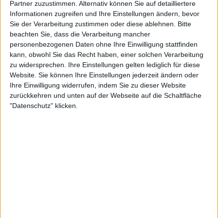
Partner zuzustimmen. Alternativ können Sie auf detailliertere
Informationen zugreifen und Ihre Einstellungen ändern, bevor
Sie der Verarbeitung zustimmen oder diese ablehnen.
Bitte
beachten Sie, dass die Verarbeitung mancher
personenbezogenen Daten ohne Ihre Einwilligung stattfinden
kann, obwohl Sie das Recht haben, einer solchen Verarbeitung
zu widersprechen. Ihre Einstellungen gelten lediglich für diese
Website. Sie können Ihre Einstellungen jederzeit ändern oder
Ihre Einwilligung widerrufen, indem Sie zu dieser Website
zurückkehren und unten auf der Webseite auf die Schaltfläche
"Datenschutz" klicken.
Tennis News
Jüngste ITIA-Sperre: US-Talent Jessica Eudovic
positiv auf Clostebol
23 Dezember 2025