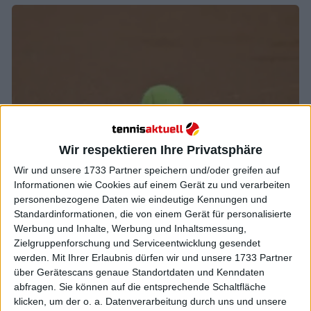
Wir respektieren Ihre Privatsphäre
Wir und unsere 1733 Partner speichern und/oder greifen auf
Informationen wie Cookies auf einem Gerät zu und verarbeiten
WTA
personenbezogene Daten wie eindeutige Kennungen und
Ehemalige Top-100-Spielerin Jana Fett vorläufig
Standardinformationen, die von einem Gerät für personalisierte
suspendiert nach positivem Test auf drei
Werbung und Inhalte, Werbung und Inhaltsmessung,
verbotene Substanzen
Zielgruppenforschung und Serviceentwicklung gesendet
werden.
Mit Ihrer Erlaubnis dürfen wir und unsere 1733 Partner
24 Januar 2026
über Gerätescans genaue Standortdaten und Kenndaten
abfragen. Sie können auf die entsprechende Schaltfläche
klicken, um der o. a. Datenverarbeitung durch uns und unsere