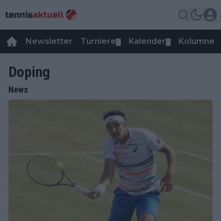
Newsletter
Turniere
Kalender
Kolumnen
▼
▼
Doping
News