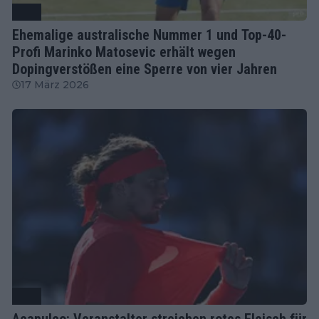
ATP
Ehemalige australische Nummer 1 und Top-40-
Profi Marinko Matosevic erhält wegen
Dopingverstößen eine Sperre von vier Jahren
17 März 2026
ATP
Acapulco: Veranstalter streichen rotes Fleisch für