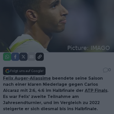
0
Folgt uns auf Google!
Felix Auger-Aliassime
beendete seine Saison
nach einer klaren Niederlage gegen Carlos
Alcaraz mit 2:6, 4:6 im Halbfinale der
ATP Finals
.
Es war Felix’ zweite Teilnahme am
Jahresendturnier, und im Vergleich zu 2022
steigerte er sich diesmal bis ins Halbfinale.