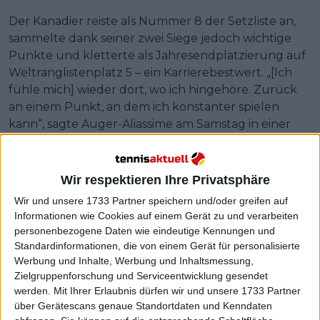
Der Kanadier reiste als Nummer 8 der Setzliste an,
sammelte dank seiner zwei Siege jedoch wichtige
Punkte und kletterte als Jahresendplatzierung auf
Weltranglistenplatz 5 – ein Karrierebestwert. „[Ich
fühle mich] wieder dort, wo ich hingehöre. Zurück
an einem Punkt, an dem ich konstanter spielen
kann“, sagte Auger-Aliassime am Samstag in einer
Pressekonferenz laut
ATP Tour
. „Ich bin wirklich
glücklich, Teil dieses Turniers zu sein und in den
letzten Monaten auf diese Weise gespielt zu haben.“
Wir respektieren Ihre Privatsphäre
Wir und unsere 1733 Partner speichern und/oder greifen auf
Informationen wie Cookies auf einem Gerät zu und verarbeiten
personenbezogene Daten wie eindeutige Kennungen und
Standardinformationen, die von einem Gerät für personalisierte
Werbung und Inhalte, Werbung und Inhaltsmessung,
Zielgruppenforschung und Serviceentwicklung gesendet
werden.
Mit Ihrer Erlaubnis dürfen wir und unsere 1733 Partner
über Gerätescans genaue Standortdaten und Kenndaten