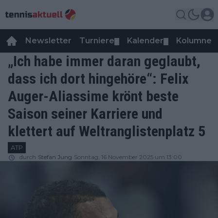
Newsletter
Turniere
Kalender
Kolumnen
▼
▼
„Ich habe immer daran geglaubt,
dass ich dort hingehöre“: Felix
Auger-Aliassime krönt beste
Saison seiner Karriere und
klettert auf Weltranglistenplatz 5
ATP
durch
Stefan Jung
Sonntag, 16 November 2025 um 13:00