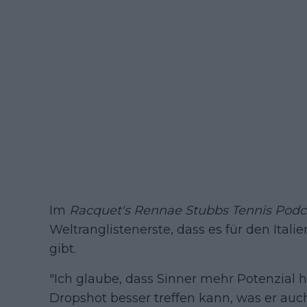
Im
Racquet's Rennae Stubbs Tennis Podc
Weltranglistenerste, dass es für den Itali
gibt.
"Ich glaube, dass Sinner mehr Potenzial ha
Dropshot besser treffen kann, was er auch 