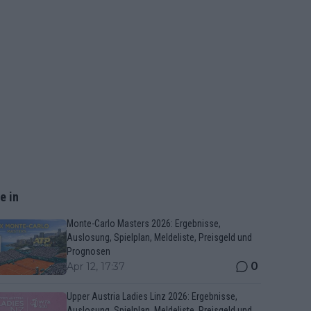
e in
Monte-Carlo Masters 2026: Ergebnisse,
Auslosung, Spielplan, Meldeliste, Preisgeld und
Prognosen
0
Apr 12, 17:37
Upper Austria Ladies Linz 2026: Ergebnisse,
Auslosung, Spielplan, Meldeliste, Preisgeld und