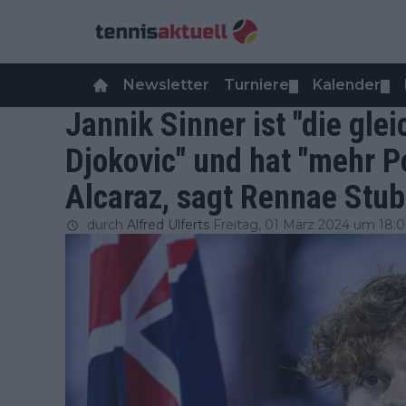
Newsletter
Turniere
Kalender
▼
▼
Jannik Sinner ist "die gle
Djokovic" und hat "mehr Po
Alcaraz, sagt Rennae Stu
durch
Alfred Ulferts
Freitag, 01 März 2024 um 18: