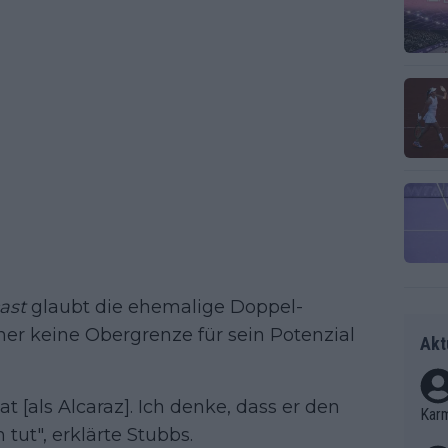
ast
glaubt die ehemalige Doppel-
ener keine Obergrenze für sein Potenzial
Akt
t [als Alcaraz]. Ich denke, dass er den
Kar
tut", erklärte Stubbs.