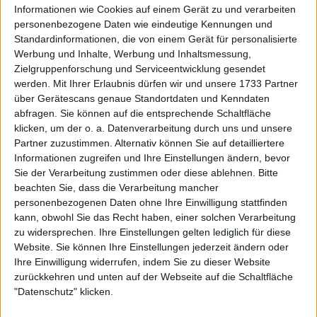
Informationen wie Cookies auf einem Gerät zu und verarbeiten
ALCARAZ und TSITSIPAS
personenbezogene Daten wie eindeutige Kennungen und
Standardinformationen, die von einem Gerät für personalisierte
Werbung und Inhalte, Werbung und Inhaltsmessung,
Zielgruppenforschung und Serviceentwicklung gesendet
werden.
Mit Ihrer Erlaubnis dürfen wir und unsere 1733 Partner
über Gerätescans genaue Standortdaten und Kenndaten
abfragen. Sie können auf die entsprechende Schaltfläche
klicken, um der o. a. Datenverarbeitung durch uns und unsere
Partner zuzustimmen. Alternativ können Sie auf detailliertere
Informationen zugreifen und Ihre Einstellungen ändern, bevor
Sie der Verarbeitung zustimmen oder diese ablehnen.
Bitte
beachten Sie, dass die Verarbeitung mancher
personenbezogenen Daten ohne Ihre Einwilligung stattfinden
kann, obwohl Sie das Recht haben, einer solchen Verarbeitung
zu widersprechen. Ihre Einstellungen gelten lediglich für diese
Website. Sie können Ihre Einstellungen jederzeit ändern oder
Ihre Einwilligung widerrufen, indem Sie zu dieser Website
zurückkehren und unten auf der Webseite auf die Schaltfläche
"Datenschutz" klicken.