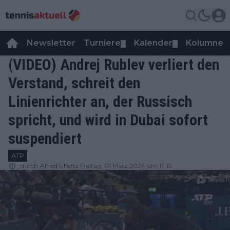
Newsletter
Turniere
Kalender
Kolumnen
▼
▼
(VIDEO) Andrej Rublev verliert den
Verstand, schreit den
Linienrichter an, der Russisch
spricht, und wird in Dubai sofort
suspendiert
ATP
durch
Alfred Ulferts
Freitag, 01 März 2024 um 17:15