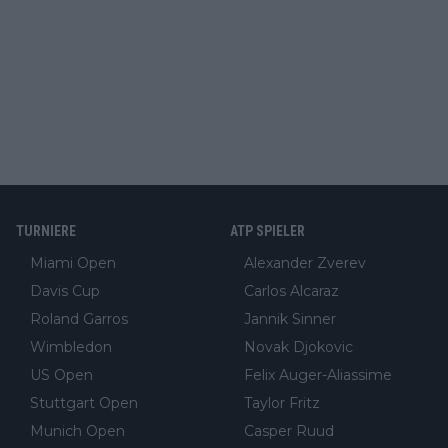
TURNIERE
ATP SPIELER
Miami Open
Alexander Zverev
Davis Cup
Carlos Alcaraz
Roland Garros
Jannik Sinner
Wimbledon
Novak Djokovic
US Open
Felix Auger-Aliassime
Stuttgart Open
Taylor Fritz
Munich Open
Casper Ruud