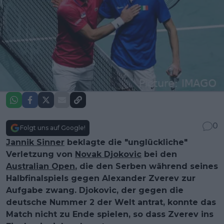
0
Folgt uns auf Google!
Jannik Sinner
beklagte die "unglückliche"
Verletzung von
Novak Djokovic
bei den
Australian Open
, die den Serben während seines
Halbfinalspiels gegen Alexander Zverev zur
Aufgabe zwang. Djokovic, der gegen die
deutsche Nummer 2 der Welt antrat, konnte das
Match nicht zu Ende spielen, so dass Zverev ins