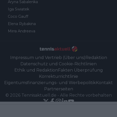
Aryna Sabalenka
Iga Swiatek
Coco Gauff
Elena Rybakina
Mirra Andreeva
Impressum und Vertrieb (Über uns)
Redaktion
Datenschutz und Cookie-Richtlinien
Ethik und Redaktion
Fakten Überprüfung
Korrekturrichtlinie
Eigentumsfinanzierungs- und Werbepolitik
Kontakt
Partnerseiten
©
2026
Tennisaktuell.de
-
Alle Rechte vorbehalten
Powered by Newsifier