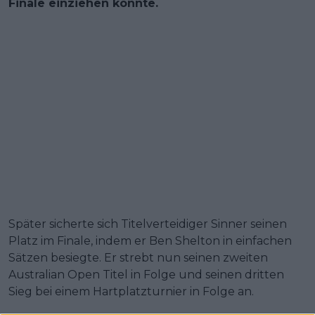
Finale einziehen konnte.
Später sicherte sich Titelverteidiger Sinner seinen
Platz im Finale, indem er Ben Shelton in einfachen
Sätzen besiegte. Er strebt nun seinen zweiten
Australian Open Titel in Folge und seinen dritten
Sieg bei einem Hartplatzturnier in Folge an.