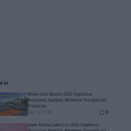
e in
Monte-Carlo Masters 2026: Ergebnisse,
Auslosung, Spielplan, Meldeliste, Preisgeld und
Prognosen
0
Apr 12, 17:37
Upper Austria Ladies Linz 2026: Ergebnisse,
Auslosung, Spielplan, Meldeliste, Preisgeld und