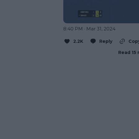
8:40 PM · Mar 31, 2024
2.2K
Reply
Copy
Read 15 