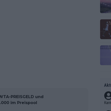
Akt
 WTA-PREISGELD und
.000 im Preispool
Kar