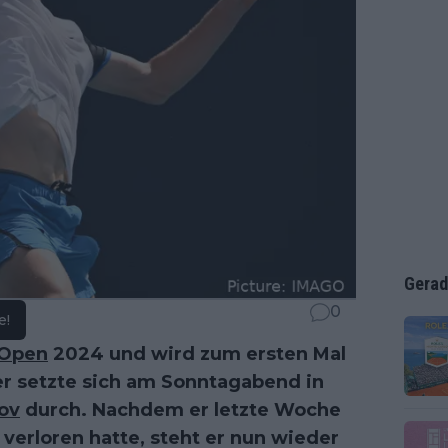
Gerad
0
e!
 Open
2024 und wird zum ersten Mal
er setzte sich am Sonntagabend in
ov
durch. Nachdem er letzte Woche
 verloren hatte, steht er nun wieder