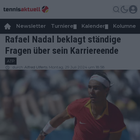
Newsletter
Turniere
Kalender
Kolumnen
▼
▼
Rafael Nadal beklagt ständige
Fragen über sein Karriereende
ATP
durch
Alfred Ulferts
Montag, 29 Juli 2024 um 18:58