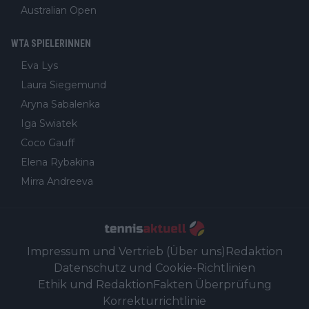
Australian Open
WTA SPIELERINNEN
Eva Lys
Laura Siegemund
Aryna Sabalenka
Iga Swiatek
Coco Gauff
Elena Rybakina
Mirra Andreeva
Impressum und Vertrieb (Über uns)
Redaktion
Datenschutz und Cookie-Richtlinien
Ethik und Redaktion
Fakten Überprüfung
Korrekturrichtlinie