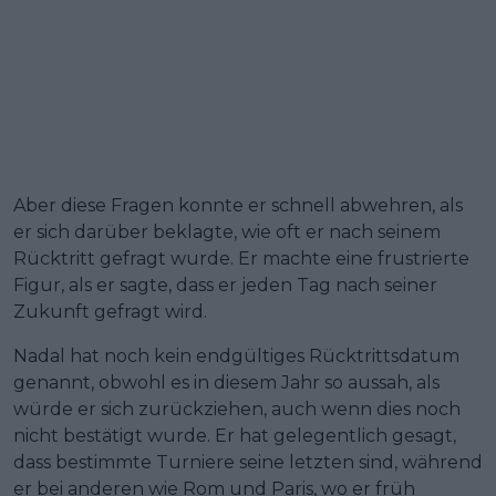
Aber diese Fragen konnte er schnell abwehren, als
er sich darüber beklagte, wie oft er nach seinem
Rücktritt gefragt wurde. Er machte eine frustrierte
Figur, als er sagte, dass er jeden Tag nach seiner
Zukunft gefragt wird.
Nadal hat noch kein endgültiges Rücktrittsdatum
genannt, obwohl es in diesem Jahr so aussah, als
würde er sich zurückziehen, auch wenn dies noch
nicht bestätigt wurde. Er hat gelegentlich gesagt,
dass bestimmte Turniere seine letzten sind, während
er bei anderen wie Rom und Paris, wo er früh