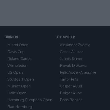
TURNIERE
ATP SPIELER
Miami Open
Alexander Zverev
Davis Cup
Carlos Alcaraz
Roland Garros
Jannik Sinner
Wimbledon
Novak Djokovic
US Open
Felix Auger-Aliassime
Stuttgart Open
Taylor Fritz
Munich Open
Casper Ruud
Halle Open
Holger Rune
Hamburg European Open
Boris Becker
Bad Homburg