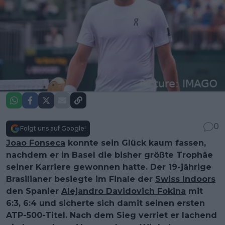
0
Folgt uns auf Google!
Joao Fonseca
konnte sein Glück kaum fassen,
nachdem er in Basel die bisher größte Trophäe
seiner Karriere gewonnen hatte. Der 19-jährige
Brasilianer besiegte im Finale der
Swiss Indoors
den Spanier
Alejandro Davidovich Fokina
mit
6:3, 6:4 und sicherte sich damit seinen ersten
ATP-500-Titel. Nach dem Sieg verriet er lachend