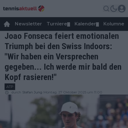
Newsletter
Turniere
Kalender
Kolumnen
▼
▼
Joao Fonseca feiert emotionalen
Triumph bei den Swiss Indoors:
"Wir haben ein Versprechen
gegeben... Ich werde mir bald den
Kopf rasieren!"
ATP
durch
Stefan Jung
Montag, 27 Oktober 2025 um 11:00