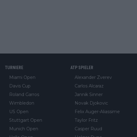
TURNIERE
ATP SPIELER
Miami Open
Alexander Zverev
Davis Cup
Carlos Alcaraz
Roland Garros
Jannik Sinner
Wimbledon
Novak Djokovic
US Open
Felix Auger-Aliassime
Stuttgart Open
Taylor Fritz
Munich Open
Casper Ruud