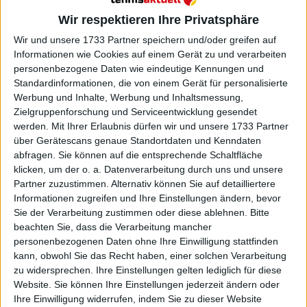
Weiterlesen
Wir respektieren Ihre Privatsphäre
Turnierzentrum 2024 Next Gen
Wir und unsere 1733 Partner speichern und/oder greifen auf
ATP Finals: Spielplan, Ergebnisse,
Informationen wie Cookies auf einem Gerät zu und verarbeiten
personenbezogene Daten wie eindeutige Kennungen und
Tabellen, Preisgeld und TV Guide
Standardinformationen, die von einem Gerät für personalisierte
Werbung und Inhalte, Werbung und Inhaltsmessung,
Zielgruppenforschung und Serviceentwicklung gesendet
werden.
Mit Ihrer Erlaubnis dürfen wir und unsere 1733 Partner
über Gerätescans genaue Standortdaten und Kenndaten
abfragen. Sie können auf die entsprechende Schaltfläche
klicken, um der o. a. Datenverarbeitung durch uns und unsere
Partner zuzustimmen. Alternativ können Sie auf detailliertere
Informationen zugreifen und Ihre Einstellungen ändern, bevor
Sie der Verarbeitung zustimmen oder diese ablehnen.
Bitte
beachten Sie, dass die Verarbeitung mancher
personenbezogenen Daten ohne Ihre Einwilligung stattfinden
kann, obwohl Sie das Recht haben, einer solchen Verarbeitung
zu widersprechen. Ihre Einstellungen gelten lediglich für diese
Website. Sie können Ihre Einstellungen jederzeit ändern oder
Ihre Einwilligung widerrufen, indem Sie zu dieser Website