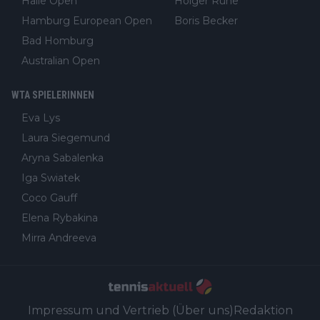
Halle Open
Holger Rune
Hamburg European Open
Boris Becker
Bad Homburg
Australian Open
WTA SPIELERINNEN
Eva Lys
Laura Siegemund
Aryna Sabalenka
Iga Swiatek
Coco Gauff
Elena Rybakina
Mirra Andreeva
Impressum und Vertrieb (Über uns)
Redaktion