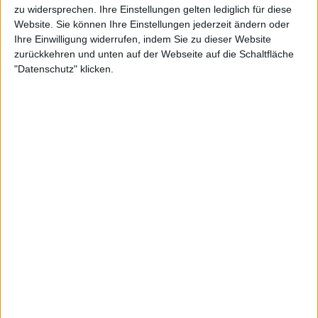
zu widersprechen. Ihre Einstellungen gelten lediglich für diese
Website. Sie können Ihre Einstellungen jederzeit ändern oder
Ihre Einwilligung widerrufen, indem Sie zu dieser Website
zurückkehren und unten auf der Webseite auf die Schaltfläche
"Datenschutz" klicken.
9:00 AM · Jan 8, 2024
958
Reply
Copy link
Read 106 replies