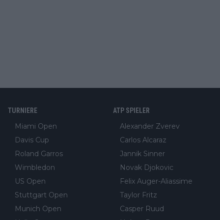
TURNIERE
ATP SPIELER
Miami Open
Alexander Zverev
Davis Cup
Carlos Alcaraz
Roland Garros
Jannik Sinner
Wimbledon
Novak Djokovic
US Open
Felix Auger-Aliassime
Stuttgart Open
Taylor Fritz
Munich Open
Casper Ruud