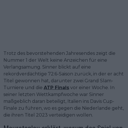
Trotz des bevorstehenden Jahresendes zeigt die
Nummer 1 der Welt keine Anzeichen für eine
Verlangsamung. Sinner blickt auf eine
rekordverdächtige 72:6-Saison zurück, in der er acht
Titel gewonnen hat, darunter zwei Grand Slam-
Turniere und die
ATP Finals
vor einer Woche. In
seiner letzten Wettkampfwoche war Sinner
maßgeblich daran beteiligt, Italien ins Davis Cup-
Finale zu führen, wo es gegen die Niederlande geht,
die ihren Titel 2023 verteidigen wollen.