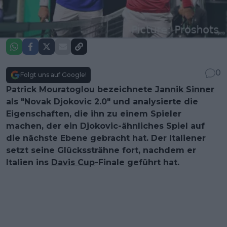
0
Folgt uns auf Google!
Patrick Mouratoglou
bezeichnete
Jannik Sinner
als "Novak Djokovic 2.0" und analysierte die
Eigenschaften, die ihn zu einem Spieler
machen, der ein Djokovic-ähnliches Spiel auf
die nächste Ebene gebracht hat. Der Italiener
setzt seine Glückssträhne fort, nachdem er
Italien ins
Davis Cup
-Finale geführt hat.