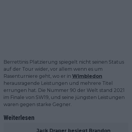
Berrettinis Platzierung spiegelt nicht seinen Status
auf der Tour wider, vor allem wenn es um
Rasenturniere geht, wo er in
Wimbledon
herausragende Leistungen und mehrere Titel
errungen hat. Die Nummer 90 der Welt stand 2021
im Finale von SW19, und seine jüngsten Leistungen
waren gegen starke Gegner.
Weiterlesen
Jack Draper besiegt Brandon