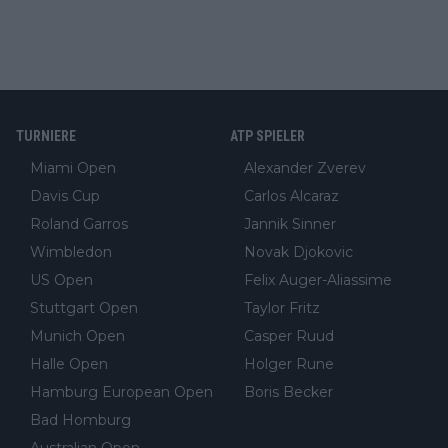
TURNIERE
ATP SPIELER
Miami Open
Alexander Zverev
Davis Cup
Carlos Alcaraz
Roland Garros
Jannik Sinner
Wimbledon
Novak Djokovic
US Open
Felix Auger-Aliassime
Stuttgart Open
Taylor Fritz
Munich Open
Casper Ruud
Halle Open
Holger Rune
Hamburg European Open
Boris Becker
Bad Homburg