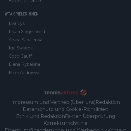
Australian Open
WTA SPIELERINNEN
Eva Lys
Laura Siegemund
Aryna Sabalenka
Iga Swiatek
Coco Gauff
Elena Rybakina
Mirra Andreeva
Impressum und Vertrieb (Über uns)
Redaktion
Datenschutz und Cookie-Richtlinien
Ethik und Redaktion
Fakten Überprüfung
Korrekturrichtlinie
Eigentumsfinanzierungs- und Werbepolitik
Kontakt