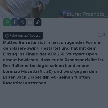
0
Folgt uns auf Google!
Matteo Berrettini
ist in hervorragender Form in
den Rasen-Swing gestartet und hat mit dem
Einzug ins Finale der ATP 250
Stuttgart Open
erneut bewiesen, dass er ein Rasenspezialist ist.
Der Italiener besiegte seinen Landsmann
Lorenzo Musetti
(Nr. 30) und wird gegen den
Briten
Jack Draper
(Nr. 40) seinen fünften
Rasentitel anstreben.