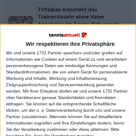
Tsitsipas erkundet das
Trainerdasein ohne Vater
Apostolos im Team: "Ich werde
mit einigen von ihnen ein
Interview vereinbaren"
Wir respektieren Ihre Privatsphäre
Wir und unsere 1731 Partner speichern und/oder greifen auf
Informationen wie Cookies auf einem Gerät zu und verarbeiten
personenbezogene Daten wie eindeutige Kennungen und
Standardinformationen, die von einem Gerät für personalisierte
Werbung und Inhalte, Werbung und Inhaltsmessung,
Zielgruppenforschung und Serviceentwicklung gesendet
werden.
Mit Ihrer Erlaubnis dürfen wir und unsere 1731 Partner
über Gerätescans genaue Standortdaten und Kenndaten
abfragen. Sie können auf die entsprechende Schaltfläche
klicken, um der o. a. Datenverarbeitung durch uns und unsere
Partner zuzustimmen. Alternativ können Sie auf detailliertere
Informationen zugreifen und Ihre Einstellungen ändern, bevor
Sie der Verarbeitung zustimmen oder diese ablehnen.
Bitte
beachten Sie, dass die Verarbeitung mancher