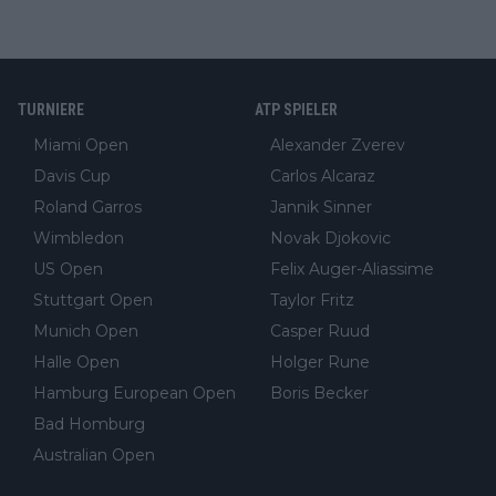
TURNIERE
ATP SPIELER
Miami Open
Alexander Zverev
Davis Cup
Carlos Alcaraz
Roland Garros
Jannik Sinner
Wimbledon
Novak Djokovic
US Open
Felix Auger-Aliassime
Stuttgart Open
Taylor Fritz
Munich Open
Casper Ruud
Halle Open
Holger Rune
Hamburg European Open
Boris Becker
Bad Homburg
Australian Open