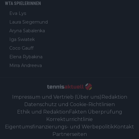
WTA SPIELERINNEN
Eva Lys
Laura Siegemund
Aryna Sabalenka
Iga Swiatek
Coco Gauff
Elena Rybakina
Mirra Andreeva
Impressum und Vertrieb (Über uns)
Redaktion
Datenschutz und Cookie-Richtlinien
Ethik und Redaktion
Fakten Überprüfung
Korrekturrichtlinie
Eigentumsfinanzierungs- und Werbepolitik
Kontakt
Partnerseiten