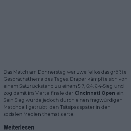
Das Match am Donnerstag war zweifellos das größte
Gesprächsthema des Tages. Draper kämpfte sich von
einem Satzrückstand zu einem 5:7, 6:4, 6:4-Sieg und
zog damit ins Viertelfinale der
Cincinnati Open
ein.
Sein Sieg wurde jedoch durch einen fragwürdigen
Matchball getrübt, den Tsitsipas später in den
sozialen Medien thematisierte.
Weiterlesen