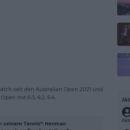
atch seit den Australian Open 2021 und
pen mit 6:3, 6:2, 6:4.
Akt
Kar
an seinem Tennis": Henman