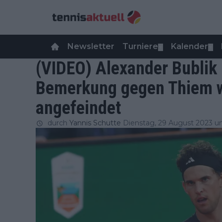
Newsletter
Turniere
Kalender
▼
▼
(VIDEO) Alexander Bublik 
Bemerkung gegen Thiem 
angefeindet
durch
Yannis Schutte
Dienstag, 29 August 2023 u