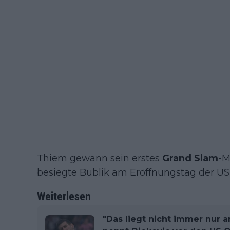
Thiem gewann sein erstes
Grand Slam
-M
besiegte Bublik am Eröffnungstag der US O
Weiterlesen
"Das liegt nicht immer nur 