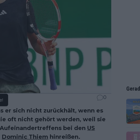
Gerad
0
e!
s er sich nicht zurückhält, wenn es
ie oft nicht gehört werden, weil sie
 Aufeinandertreffens bei den
US
n
Dominic Thiem
hinreißen.