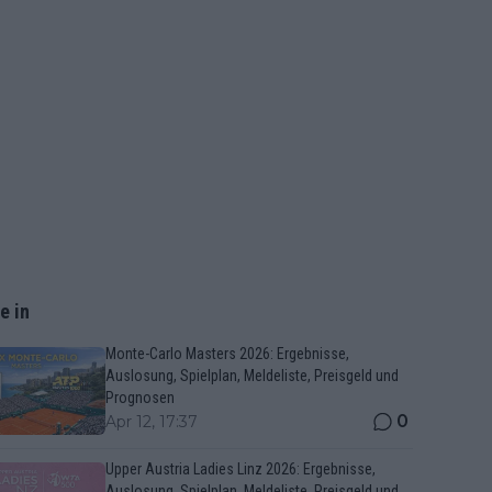
e in
Monte-Carlo Masters 2026: Ergebnisse,
Auslosung, Spielplan, Meldeliste, Preisgeld und
Prognosen
0
Apr 12, 17:37
Upper Austria Ladies Linz 2026: Ergebnisse,
Auslosung, Spielplan, Meldeliste, Preisgeld und