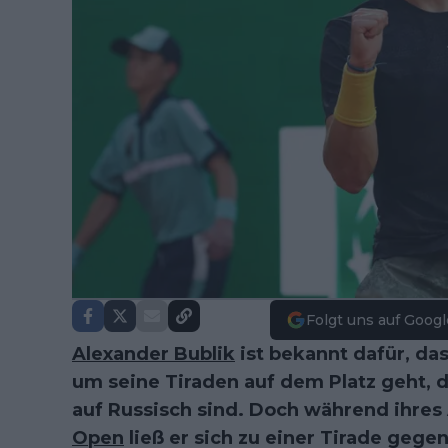
Folgt uns auf Googl
Alexander Bublik
ist bekannt dafür, das
um seine Tiraden auf dem Platz geht, d
auf Russisch sind. Doch während ihres
Open
ließ er sich zu einer Tirade gege