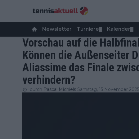
Newsletter
Turniere
Kalender
▼
▼
Vorschau auf die Halbfinal
Können die Außenseiter D
Aliassime das Finale zwis
verhindern?
durch
Pascal Michiels
Samstag, 15 November 2025