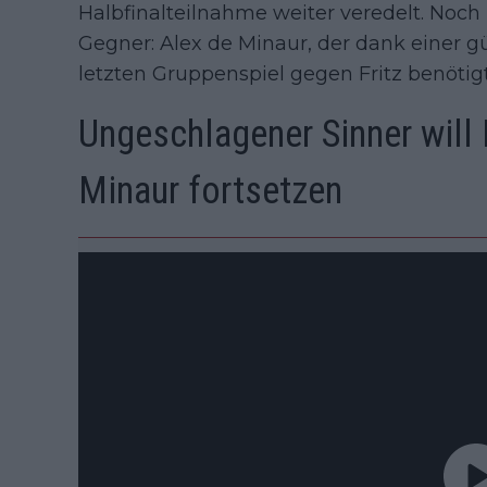
Halbfinalteilnahme weiter veredelt. Noch
Gegner: Alex de Minaur, der dank einer g
letzten Gruppenspiel gegen Fritz benötigt
Ungeschlagener Sinner wil
Minaur fortsetzen