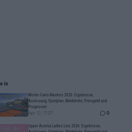
e in
Monte-Carlo Masters 2026: Ergebnisse,
Auslosung, Spielplan, Meldeliste, Preisgeld und
Prognosen
0
Apr 12, 17:37
Upper Austria Ladies Linz 2026: Ergebnisse,
Auslosung, Spielplan, Meldeliste, Preisgeld und