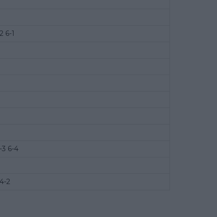
2 6-1
-3 6-4
 4-2