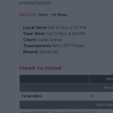
unterschätzen.
Match Info:
Sinner – de Minaur
Local time:
Sat 15 Nov, 2:30 PM
Your time:
Sat 15 Nov, 9:30 PM
Court:
Inalpi Arena
Tournament:
Nitto ATP Finals
Round:
Semifinal
Head-to-Head
Sin
Reco
Total Wins
12
Past Me