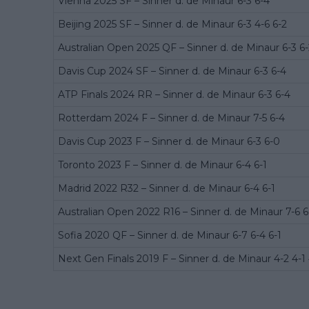
Vienna 2025 SF – Sinner d. de Minaur 6-3 6-4
Beijing 2025 SF – Sinner d. de Minaur 6-3 4-6 6-2
Australian Open 2025 QF – Sinner d. de Minaur 6-3 6-
Davis Cup 2024 SF – Sinner d. de Minaur 6-3 6-4
ATP Finals 2024 RR – Sinner d. de Minaur 6-3 6-4
Rotterdam 2024 F – Sinner d. de Minaur 7-5 6-4
Davis Cup 2023 F – Sinner d. de Minaur 6-3 6-0
Toronto 2023 F – Sinner d. de Minaur 6-4 6-1
Madrid 2022 R32 – Sinner d. de Minaur 6-4 6-1
Australian Open 2022 R16 – Sinner d. de Minaur 7-6 6
Sofia 2020 QF – Sinner d. de Minaur 6-7 6-4 6-1
Next Gen Finals 2019 F – Sinner d. de Minaur 4-2 4-1