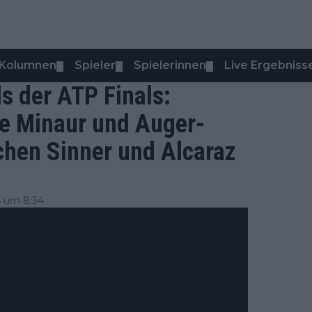
Kolumnen
Spieler
Spielerinnen
Live Ergebniss
▼
▼
▼
s der ATP Finals:
e Minaur und Auger-
chen Sinner und Alcaraz
 um 8:34