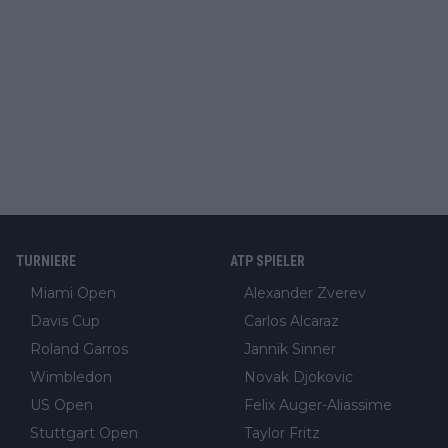
TURNIERE
ATP SPIELER
Miami Open
Alexander Zverev
Davis Cup
Carlos Alcaraz
Roland Garros
Jannik Sinner
Wimbledon
Novak Djokovic
US Open
Felix Auger-Aliassime
Stuttgart Open
Taylor Fritz