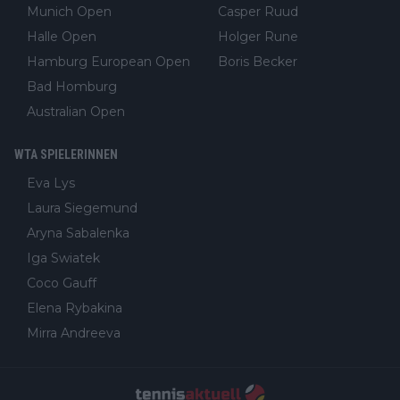
Munich Open
Casper Ruud
Halle Open
Holger Rune
Hamburg European Open
Boris Becker
Bad Homburg
Australian Open
WTA SPIELERINNEN
Eva Lys
Laura Siegemund
Aryna Sabalenka
Iga Swiatek
Coco Gauff
Elena Rybakina
Mirra Andreeva