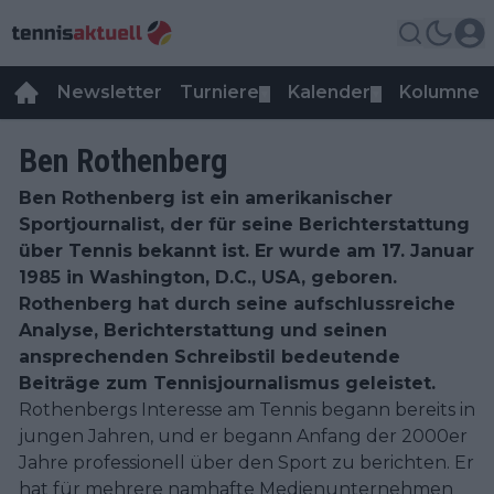
Newsletter
Turniere
Kalender
Kolumnen
▼
▼
Ben Rothenberg
Ben Rothenberg ist ein amerikanischer
Sportjournalist, der für seine Berichterstattung
über Tennis bekannt ist. Er wurde am 17. Januar
1985 in Washington, D.C., USA, geboren.
Rothenberg hat durch seine aufschlussreiche
Analyse, Berichterstattung und seinen
ansprechenden Schreibstil bedeutende
Beiträge zum Tennisjournalismus geleistet.
Rothenbergs Interesse am Tennis begann bereits in
jungen Jahren, und er begann Anfang der 2000er
Jahre professionell über den Sport zu berichten. Er
hat für mehrere namhafte Medienunternehmen