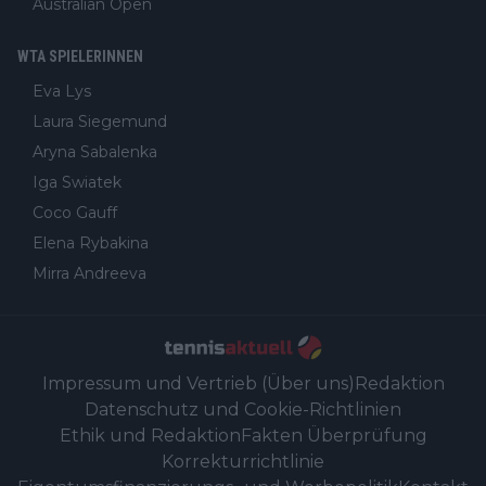
Australian Open
WTA SPIELERINNEN
Eva Lys
Laura Siegemund
Aryna Sabalenka
Iga Swiatek
Coco Gauff
Elena Rybakina
Mirra Andreeva
Impressum und Vertrieb (Über uns)
Redaktion
Datenschutz und Cookie-Richtlinien
Ethik und Redaktion
Fakten Überprüfung
Korrekturrichtlinie