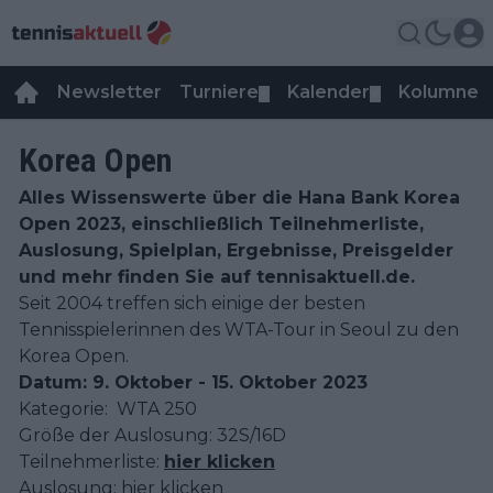
Newsletter
Turniere
Kalender
Kolumnen
▼
▼
Korea Open
Alles Wissenswerte über die Hana Bank Korea
Open 2023, einschließlich Teilnehmerliste,
Auslosung, Spielplan, Ergebnisse, Preisgelder
und mehr finden Sie auf tennisaktuell.de.
Seit 2004 treffen sich einige der besten
Tennisspielerinnen des WTA-Tour in Seoul zu den
Korea Open.
Datum: 9. Oktober - 15. Oktober 2023
Kategorie: WTA 250
Größe der Auslosung: 32S/16D
Teilnehmerliste:
hier klicken
Auslosung: hier klicken