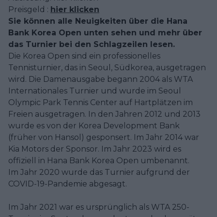
Preisgeld :
hier klicken
Sie können alle Neuigkeiten über die Hana
Bank Korea Open unten sehen und mehr über
das Turnier bei den Schlagzeilen lesen.
Die Korea Open sind ein professionelles
Tennisturnier, das in Seoul, Südkorea, ausgetragen
wird. Die Damenausgabe begann 2004 als WTA
Internationales Turnier und wurde im Seoul
Olympic Park Tennis Center auf Hartplätzen im
Freien ausgetragen. In den Jahren 2012 und 2013
wurde es von der Korea Development Bank
(früher von Hansol) gesponsert. Im Jahr 2014 war
Kia Motors der Sponsor. Im Jahr 2023 wird es
offiziell in Hana Bank Korea Open umbenannt.
Im Jahr 2020 wurde das Turnier aufgrund der
COVID-19-Pandemie abgesagt.
Im Jahr 2021 war es ursprünglich als WTA 250-