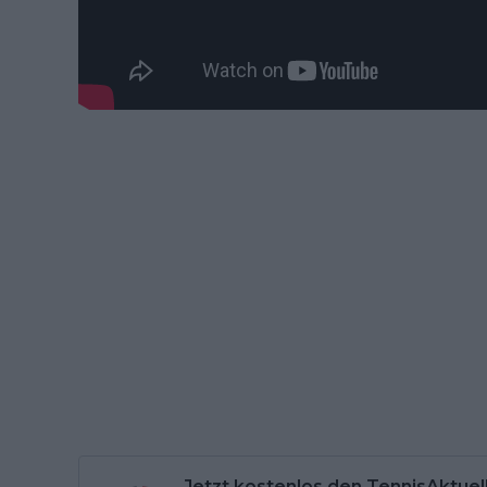
Jetzt kostenlos den TennisAktuel