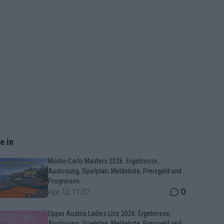
e in
Monte-Carlo Masters 2026: Ergebnisse,
Auslosung, Spielplan, Meldeliste, Preisgeld und
Prognosen
0
Apr 12, 17:37
Upper Austria Ladies Linz 2026: Ergebnisse,
Auslosung, Spielplan, Meldeliste, Preisgeld und