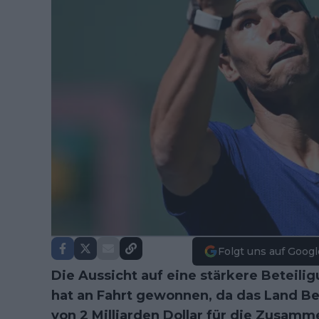
Folgt uns auf Googl
Die Aussicht auf eine stärkere Beteili
hat an Fahrt gewonnen, da das Land Be
von 2 Milliarden Dollar für die Zusam