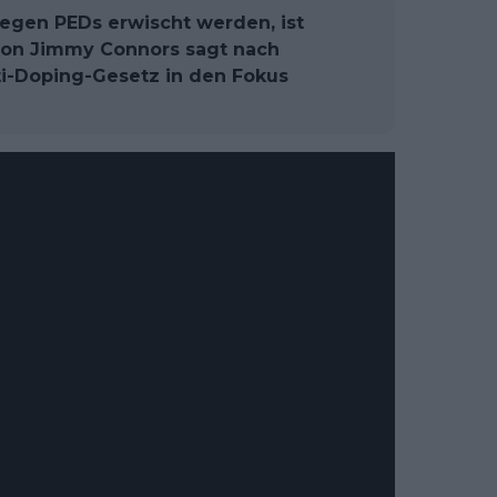
wegen PEDs erwischt werden, ist
 von Jimmy Connors sagt nach
ti-Doping-Gesetz in den Fokus