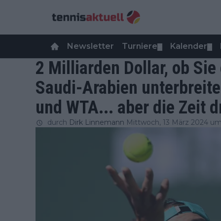
Newsletter
Turniere
Kalender
▼
▼
2 Milliarden Dollar, ob Sie
Saudi-Arabien unterbreit
und WTA... aber die Zeit d
durch
Dirk Linnemann
Mittwoch, 13 März 2024 um