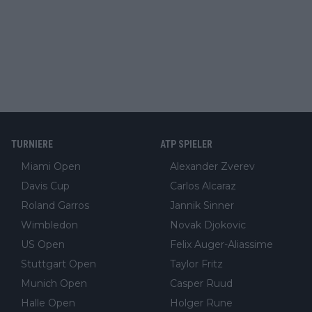
TURNIERE
ATP SPIELER
Miami Open
Alexander Zverev
Davis Cup
Carlos Alcaraz
Roland Garros
Jannik Sinner
Wimbledon
Novak Djokovic
US Open
Felix Auger-Aliassime
Stuttgart Open
Taylor Fritz
Munich Open
Casper Ruud
Halle Open
Holger Rune