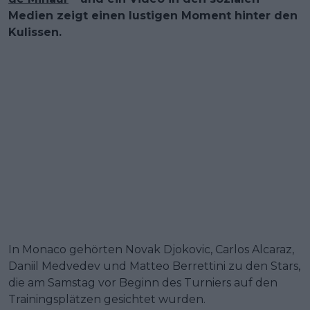
Medien zeigt einen lustigen Moment hinter den
Kulissen.
In Monaco gehörten Novak Djokovic, Carlos Alcaraz,
Daniil Medvedev und Matteo Berrettini zu den Stars,
die am Samstag vor Beginn des Turniers auf den
Trainingsplätzen gesichtet wurden.