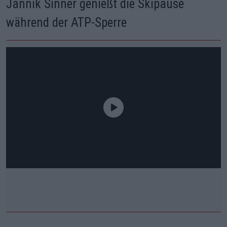
Jannik Sinner genießt die Skipause
während der ATP-Sperre