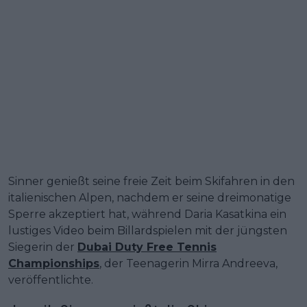
Sinner genießt seine freie Zeit beim Skifahren in den
italienischen Alpen, nachdem er seine dreimonatige
Sperre akzeptiert hat, während Daria Kasatkina ein
lustiges Video beim Billardspielen mit der jüngsten
Siegerin der
Dubai Duty Free Tennis
Championships
, der Teenagerin Mirra Andreeva,
veröffentlichte.