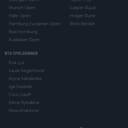
Munich Open
Casper Ruud
Halle Open
Holger Rune
Hamburg European Open
Boris Becker
Bad Homburg
Australian Open
WTA SPIELERINNEN
Eva Lys
Laura Siegemund
Aryna Sabalenka
Iga Swiatek
Coco Gauff
Elena Rybakina
Mirra Andreeva