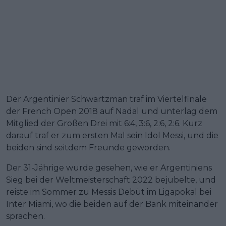
Der Argentinier Schwartzman traf im Viertelfinale
der French Open 2018 auf Nadal und unterlag dem
Mitglied der Großen Drei mit 6:4, 3:6, 2:6, 2:6. Kurz
darauf traf er zum ersten Mal sein Idol Messi, und die
beiden sind seitdem Freunde geworden.
Der 31-Jährige wurde gesehen, wie er Argentiniens
Sieg bei der Weltmeisterschaft 2022 bejubelte, und
reiste im Sommer zu Messis Debüt im Ligapokal bei
Inter Miami, wo die beiden auf der Bank miteinander
sprachen.