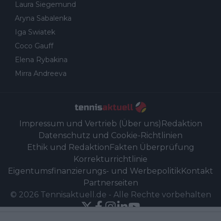
Laura Siegemund
Aryna Sabalenka
Iga Swiatek
Coco Gauff
Elena Rybakina
Mirra Andreeva
Impressum und Vertrieb (Über uns)
Redaktion
Datenschutz und Cookie-Richtlinien
Ethik und Redaktion
Fakten Überprüfung
Korrekturrichtlinie
Eigentumsfinanzierungs- und Werbepolitik
Kontakt
Partnerseiten
©
2026
Tennisaktuell.de
-
Alle Rechte vorbehalten
Powered by Newsifier