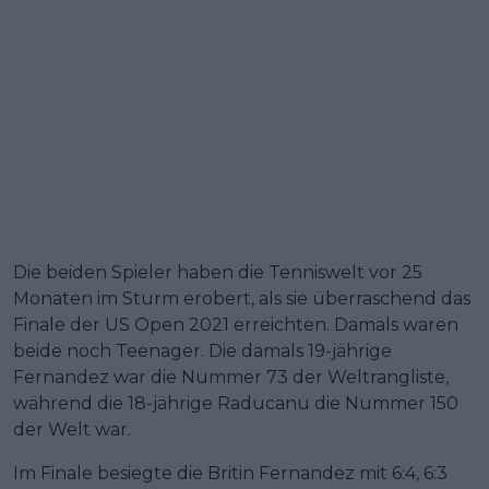
Die beiden Spieler haben die Tenniswelt vor 25
Monaten im Sturm erobert, als sie überraschend das
Finale der US Open 2021 erreichten. Damals waren
beide noch Teenager. Die damals 19-jährige
Fernandez war die Nummer 73 der Weltrangliste,
während die 18-jährige Raducanu die Nummer 150
der Welt war.
Im Finale besiegte die Britin Fernandez mit 6:4, 6:3