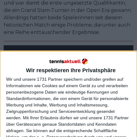
und war damit die erste ungesetzte Qualifikantin,
die ein Grand Slam-Turnier in der Open Era gewann.
Allerdings hatten beide Spielerinnen seit diesem
historischen Match einige Probleme, darunter auch
eine Reihe enttäuschender Ergebnisse.
Wir respektieren Ihre Privatsphäre
Wir und unsere 1731 Partner speichern und/oder greifen auf
Informationen wie Cookies auf einem Gerät zu und verarbeiten
personenbezogene Daten wie eindeutige Kennungen und
Standardinformationen, die von einem Gerät für personalisierte
Werbung und Inhalte, Werbung und Inhaltsmessung,
Zielgruppenforschung und Serviceentwicklung gesendet
werden.
Mit Ihrer Erlaubnis dürfen wir und unsere 1731 Partner
über Gerätescans genaue Standortdaten und Kenndaten
abfragen. Sie können auf die entsprechende Schaltfläche