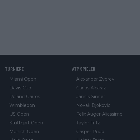
TURNIERE
ATP SPIELER
Miami Open
Alexander Zverev
Davis Cup
Carlos Alcaraz
Roland Garros
Jannik Sinner
Wimbledon
Novak Djokovic
US Open
Felix Auger-Aliassime
Stuttgart Open
Taylor Fritz
Munich Open
Casper Ruud