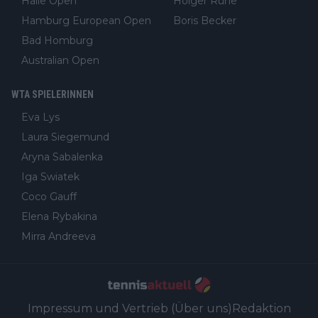
Halle Open
Holger Rune
Hamburg European Open
Boris Becker
Bad Homburg
Australian Open
WTA SPIELERINNEN
Eva Lys
Laura Siegemund
Aryna Sabalenka
Iga Swiatek
Coco Gauff
Elena Rybakina
Mirra Andreeva
Impressum und Vertrieb (Über uns)
Redaktion