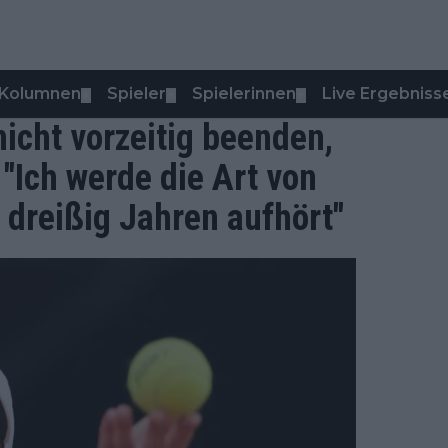
Kolumnen
Spieler
Spielerinnen
Live Ergebniss
▼
▼
▼
nicht vorzeitig beenden,
"Ich werde die Art von
t dreißig Jahren aufhört"