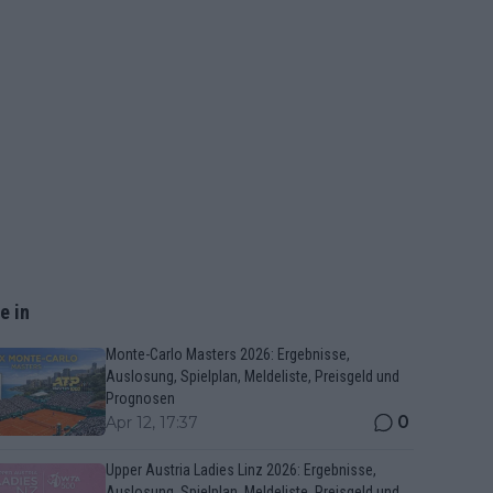
e in
Monte-Carlo Masters 2026: Ergebnisse,
Auslosung, Spielplan, Meldeliste, Preisgeld und
Prognosen
0
Apr 12, 17:37
Upper Austria Ladies Linz 2026: Ergebnisse,
Auslosung, Spielplan, Meldeliste, Preisgeld und