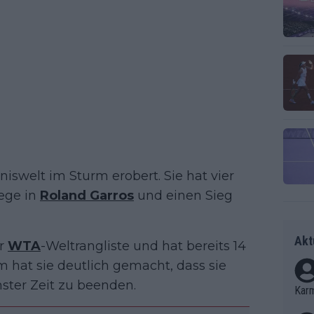
niswelt im Sturm erobert. Sie hat vier
iege in
Roland Garros
und einen Sieg
Akt
er
WTA
-Weltrangliste und hat bereits 14
hat sie deutlich gemacht, dass sie
chster Zeit zu beenden.
Kar