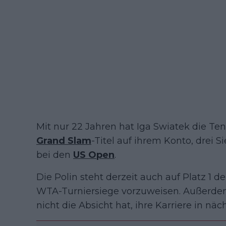
Mit nur 22 Jahren hat Iga Swiatek die Ten
Grand Slam
-Titel auf ihrem Konto, drei S
bei den
US Open
.
Die Polin steht derzeit auch auf Platz 1 d
WTA-Turniersiege vorzuweisen. Außerdem 
nicht die Absicht hat, ihre Karriere in nä