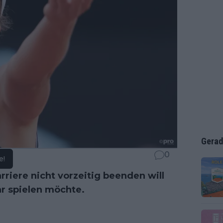
Gerad
0
e!
rriere nicht vorzeitig beenden will
hr spielen möchte.