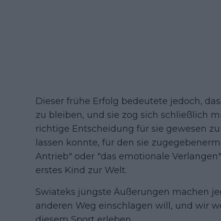
Dieser frühe Erfolg bedeutete jedoch, das
zu bleiben, und sie zog sich schließlich m
richtige Entscheidung für sie gewesen zu s
lassen konnte, für den sie zugegebenerm
Antrieb" oder "das emotionale Verlangen" 
erstes Kind zur Welt.
Swiateks jüngste Äußerungen machen jedo
anderen Weg einschlagen will, und wir wer
diesem Sport erleben.