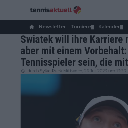
Newsletter
Turniere
Kalender
▼
▼
Swiatek will ihre Karriere 
aber mit einem Vorbehalt: 
Tennisspieler sein, die mi
durch
Sylke Puck
Mittwoch, 26 Juli 2023 um 13:30