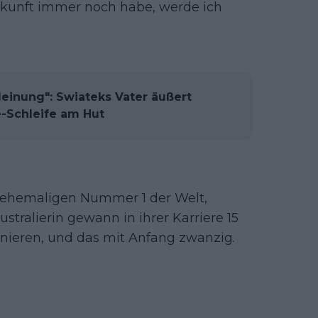
Zukunft immer noch habe, werde ich
Meinung": Swiateks Vater äußert
ne-Schleife am Hut
er ehemaligen Nummer 1 der Welt,
ustralierin gewann in ihrer Karriere 15
urnieren, und das mit Anfang zwanzig.