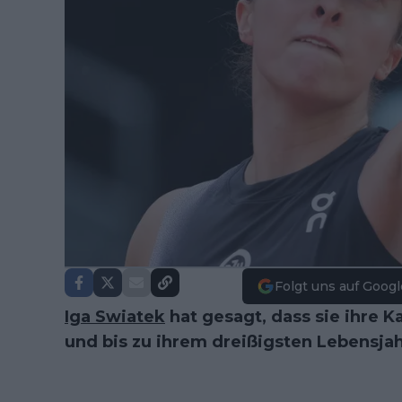
Folgt uns auf Googl
Iga Swiatek
hat gesagt, dass sie ihre Ka
und bis zu ihrem dreißigsten Lebensja