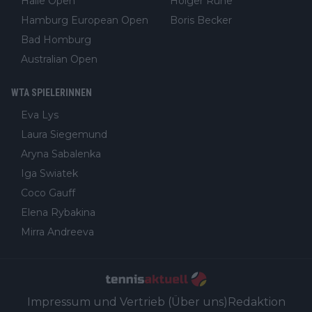
Halle Open
Holger Rune
Hamburg European Open
Boris Becker
Bad Homburg
Australian Open
WTA SPIELERINNEN
Eva Lys
Laura Siegemund
Aryna Sabalenka
Iga Swiatek
Coco Gauff
Elena Rybakina
Mirra Andreeva
Impressum und Vertrieb (Über uns)
Redaktion