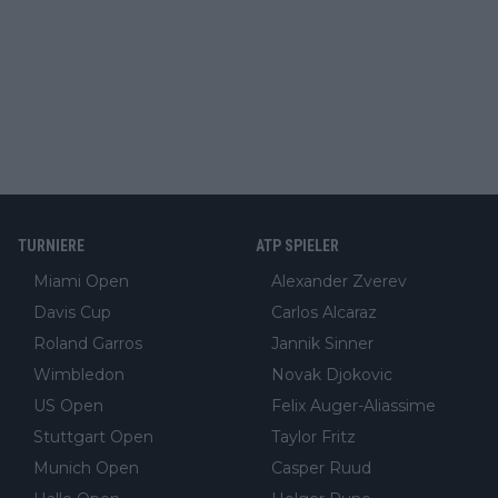
TURNIERE
ATP SPIELER
Miami Open
Alexander Zverev
Davis Cup
Carlos Alcaraz
Roland Garros
Jannik Sinner
Wimbledon
Novak Djokovic
US Open
Felix Auger-Aliassime
Stuttgart Open
Taylor Fritz
Munich Open
Casper Ruud