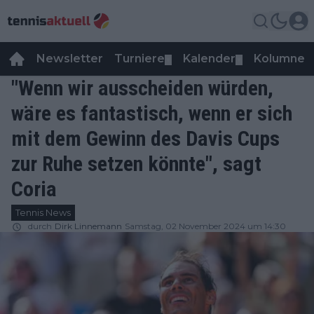
Newsletter
Turniere
Kalender
Kolumnen
▼
▼
"Wenn wir ausscheiden würden,
wäre es fantastisch, wenn er sich
mit dem Gewinn des Davis Cups
zur Ruhe setzen könnte", sagt
Coria
Tennis News
durch
Dirk Linnemann
Samstag, 02 November 2024 um 14:30