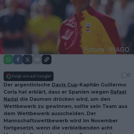
0
Folgt uns auf Google!
Der argentinische
Davis Cup
-Kapitän Guillermo
Coria hat erklärt, dass er Spanien wegen
Rafael
Nadal
die Daumen drücken wird, um den
Wettbewerb zu gewinnen, sollte sein Team aus
dem Wettbewerb ausscheiden. Der
Mannschaftswettbewerb wird im November
fortgesetzt, wenn die verbleibenden acht