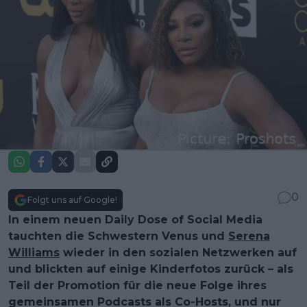
0
Folgt uns auf Google!
In einem neuen Daily Dose of Social Media
tauchten die Schwestern Venus und
Serena
Williams
wieder in den sozialen Netzwerken auf
und blickten auf einige Kinderfotos zurück – als
Teil der Promotion für die neue Folge ihres
gemeinsamen Podcasts als Co-Hosts, und nur