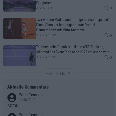
Prognosen
0
Apr 12, 16:13
„Wir werden Madrid und Rom gemeinsam spielen“:
Diana Shnaider bestätigt erneute Doppel-
Partnerschaft mit Mirra Andreeva
0
Apr 20, 16:30
Tschechische Republik peilt die WTA Finals an,
während das Event Riad nach 2026 verlassen wird
0
Apr 20, 15:00
Mehr Artikel
Aktuelle Kommentare
Peter Tennisfieber
27-06-2024
Karma!
Peter Tennisfieber