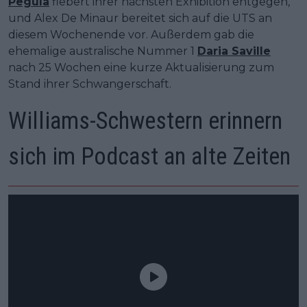
Pegula
fiebert ihrer nächsten Exhibition entgegen,
und Alex De Minaur bereitet sich auf die UTS an
diesem Wochenende vor. Außerdem gab die
ehemalige australische Nummer 1
Daria Saville
nach 25 Wochen eine kurze Aktualisierung zum
Stand ihrer Schwangerschaft.
Williams-Schwestern erinnern
sich im Podcast an alte Zeiten