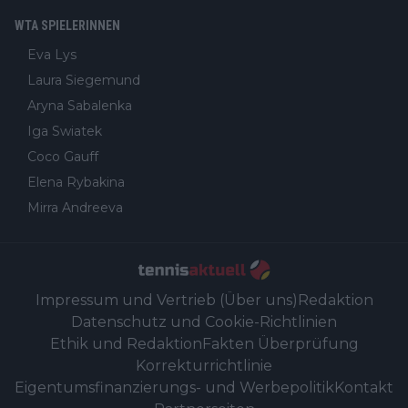
WTA SPIELERINNEN
Eva Lys
Laura Siegemund
Aryna Sabalenka
Iga Swiatek
Coco Gauff
Elena Rybakina
Mirra Andreeva
Impressum und Vertrieb (Über uns)
Redaktion
Datenschutz und Cookie-Richtlinien
Ethik und Redaktion
Fakten Überprüfung
Korrekturrichtlinie
Eigentumsfinanzierungs- und Werbepolitik
Kontakt