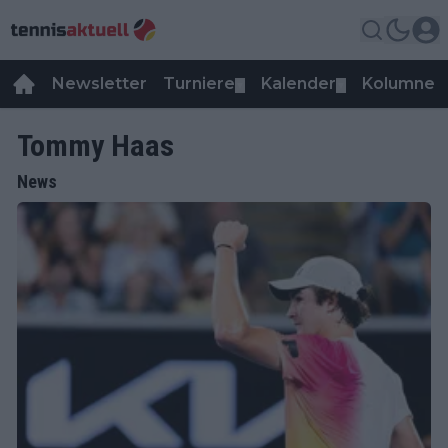
Newsletter
Turniere
Kalender
Kolumnen
▼
▼
Tommy Haas
News