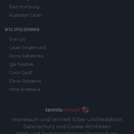
Bad Homburg
Australian Open
WTA SPIELERINNEN
Eva Lys
Laura Siegemund
Aryna Sabalenka
Iga Swiatek
Coco Gauff
Elena Rybakina
Mirra Andreeva
Impressum und Vertrieb (Über uns)
Redaktion
Datenschutz und Cookie-Richtlinien
Ethik und Redaktion
Fakten Überprüfung