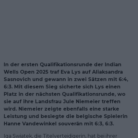
​In der ersten Qualifikationsrunde der Indian
Wells Open 2025 traf Eva Lys auf Aliaksandra
Sasnovich und gewann in zwei Sätzen mit 6:4,
6:3. Mit diesem Sieg sicherte sich Lys einen
Platz in der nächsten Qualifikationsrunde, wo
sie auf ihre Landsfrau Jule Niemeier treffen
wird. Niemeier zeigte ebenfalls eine starke
Leistung und besiegte die belgische Spielerin
Hanne Vandewinkel souverän mit 6:3, 6:3.
Iga Swiatek, die Titelverteidigerin, hat bei ihrer