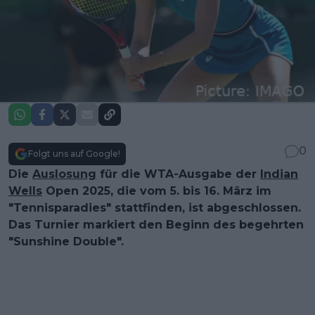
0
Folgt uns auf Google!
Die
Auslosung
für die WTA-Ausgabe der
Indian
Wells
Open 2025, die vom 5. bis 16. März im
"Tennisparadies" stattfinden, ist abgeschlossen.
Das Turnier markiert den Beginn des begehrten
"Sunshine Double".