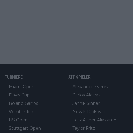
TURNIERE
ATP SPIELER
Miami Open
Alexander Zverev
Davis Cup
Carlos Alcaraz
Roland Garros
Jannik Sinner
Wimbledon
Novak Djokovic
US Open
Felix Auger-Aliassime
Stuttgart Open
Taylor Fritz