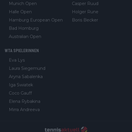
Munich Open
Casper Ruud
Halle Open
Holger Rune
Hamburg European Open
Boris Becker
Bad Homburg
Australian Open
WTA SPIELERINNEN
Eva Lys
Laura Siegemund
Aryna Sabalenka
Iga Swiatek
Coco Gauff
Elena Rybakina
Mirra Andreeva