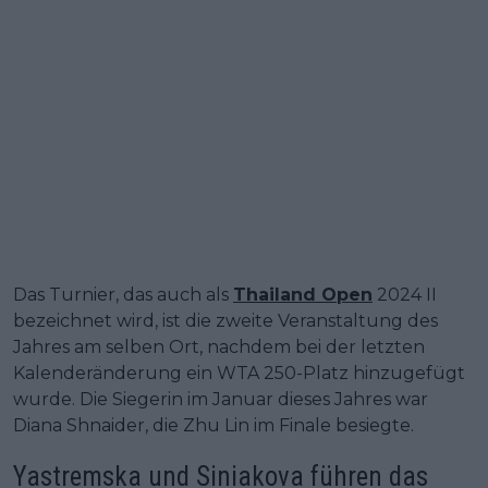
Das Turnier, das auch als
Thailand Open
2024 II
bezeichnet wird, ist die zweite Veranstaltung des
Jahres am selben Ort, nachdem bei der letzten
Kalenderänderung ein WTA 250-Platz hinzugefügt
wurde. Die Siegerin im Januar dieses Jahres war
Diana Shnaider, die Zhu Lin im Finale besiegte.
Yastremska und Siniakova führen das