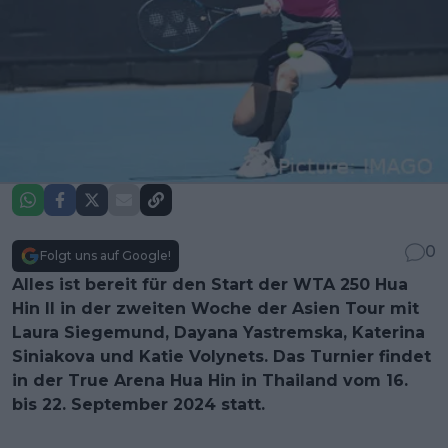
0
Folgt uns auf Google!
Alles ist bereit für den Start der WTA 250 Hua
Hin II in der zweiten Woche der Asien Tour mit
Laura Siegemund, Dayana Yastremska, Katerina
Siniakova und Katie Volynets. Das Turnier findet
in der True Arena Hua Hin in Thailand vom 16.
bis 22. September 2024 statt.