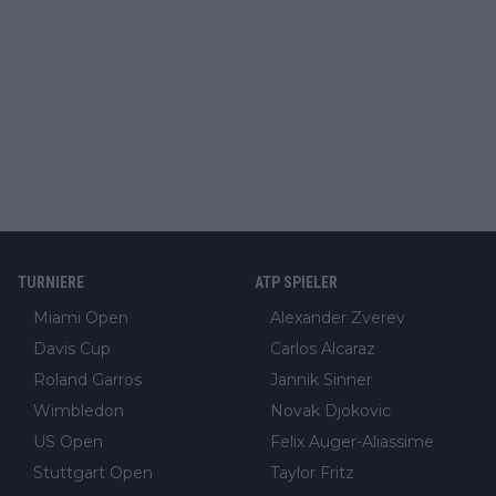
TURNIERE
ATP SPIELER
Miami Open
Alexander Zverev
Davis Cup
Carlos Alcaraz
Roland Garros
Jannik Sinner
Wimbledon
Novak Djokovic
US Open
Felix Auger-Aliassime
Stuttgart Open
Taylor Fritz