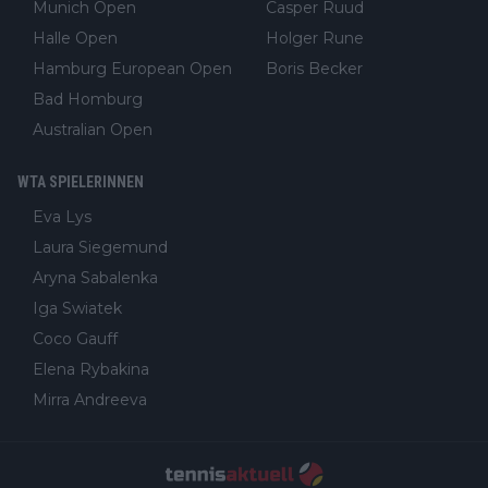
Munich Open
Casper Ruud
Halle Open
Holger Rune
Hamburg European Open
Boris Becker
Bad Homburg
Australian Open
WTA SPIELERINNEN
Eva Lys
Laura Siegemund
Aryna Sabalenka
Iga Swiatek
Coco Gauff
Elena Rybakina
Mirra Andreeva