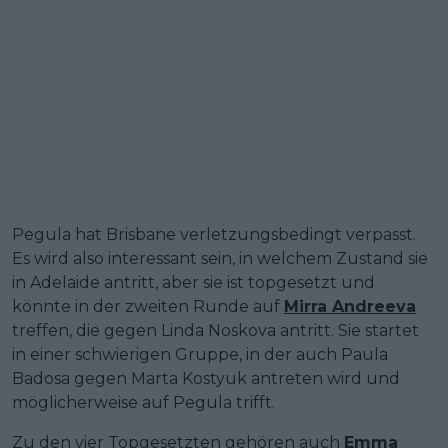
Pegula hat Brisbane verletzungsbedingt verpasst.
Es wird also interessant sein, in welchem Zustand sie
in Adelaide antritt, aber sie ist topgesetzt und
könnte in der zweiten Runde auf
Mirra Andreeva
treffen, die gegen Linda Noskova antritt. Sie startet
in einer schwierigen Gruppe, in der auch Paula
Badosa gegen Marta Kostyuk antreten wird und
möglicherweise auf Pegula trifft.
Zu den vier Topgesetzten gehören auch
Emma