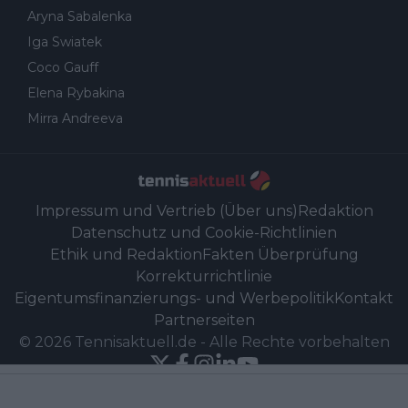
Aryna Sabalenka
Iga Swiatek
Coco Gauff
Elena Rybakina
Mirra Andreeva
Impressum und Vertrieb (Über uns)
Redaktion
Datenschutz und Cookie-Richtlinien
Ethik und Redaktion
Fakten Überprüfung
Korrekturrichtlinie
Eigentumsfinanzierungs- und Werbepolitik
Kontakt
Partnerseiten
©
2026
Tennisaktuell.de
-
Alle Rechte vorbehalten
Powered by Newsifier