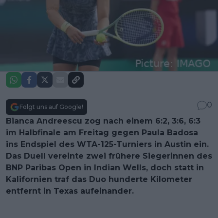
0
Folgt uns auf Google!
Bianca Andreescu zog nach einem 6:2, 3:6, 6:3
im Halbfinale am Freitag gegen
Paula Badosa
ins Endspiel des WTA-125-Turniers in Austin ein.
Das Duell vereinte zwei frühere Siegerinnen des
BNP Paribas Open in Indian Wells, doch statt in
Kalifornien traf das Duo hunderte Kilometer
entfernt in Texas aufeinander.