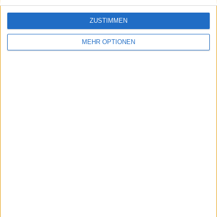
ZUSTIMMEN
MEHR OPTIONEN
Schreiben Sie einen Kommentar
SENDEN