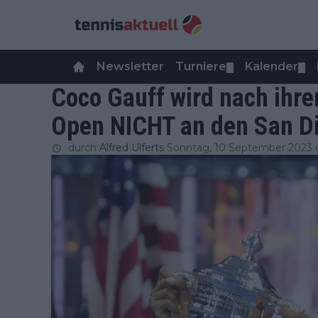
Newsletter
Turniere
Kalender
▼
▼
Coco Gauff wird nach ihr
Open NICHT an den San D
durch
Alfred Ulferts
Sonntag, 10 September 2023 