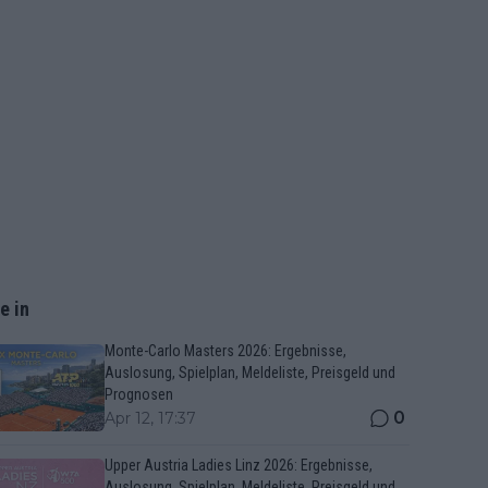
e in
Monte-Carlo Masters 2026: Ergebnisse,
Auslosung, Spielplan, Meldeliste, Preisgeld und
Prognosen
0
Apr 12, 17:37
Upper Austria Ladies Linz 2026: Ergebnisse,
Auslosung, Spielplan, Meldeliste, Preisgeld und