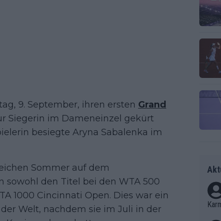
tag, 9. September, ihren ersten
Grand
 zur Siegerin im Dameneinzel gekürt
ielerin besiegte Aryna Sabalenka im
greichen Sommer auf dem
Akt
 sowohl den Titel bei den WTA 500
A 1000 Cincinnati Open. Dies war ein
Kar
er Welt, nachdem sie im Juli in der