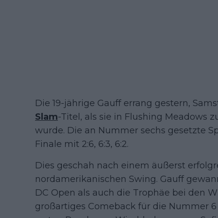
Die 19-jährige Gauff errang gestern, Sams
Slam
-Titel, als sie in Flushing Meadows
wurde. Die an Nummer sechs gesetzte Sp
Finale mit 2:6, 6:3, 6:2.
Dies geschah nach einem äußerst erfol
nordamerikanischen Swing. Gauff gewann
DC Open als auch die Trophäe bei den WT
großartiges Comeback für die Nummer 6 d