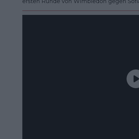
ersten Runde von Wimbledon gegen Sofia 