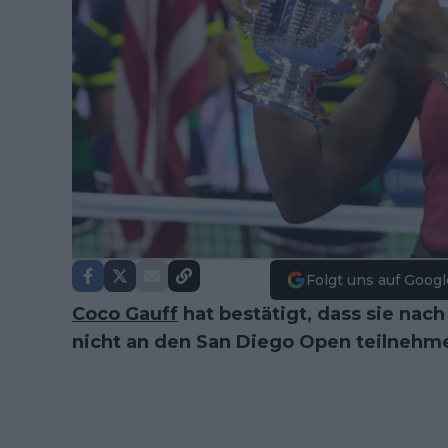
Folgt uns auf Googl
Coco Gauff
hat bestätigt, dass sie nac
nicht an den San Diego Open teilnehm