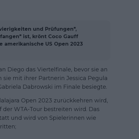
wierigkeiten und Prüfungen",
fangen" ist, krönt Coco Gauff
ue amerikanische US Open 2023
n Diego das Viertelfinale, bevor sie an
sie mit ihrer Partnerin Jessica Pegula
Gabriela Dabrowski im Finale besiegte.
adalajara Open 2023 zurückkehren wird,
uf der WTA-Tour bestreiten wird. Das
statt und wird von Spielerinnen wie
itten;