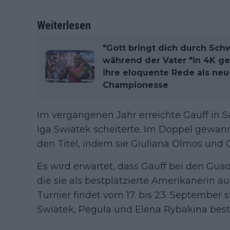
Weiterlesen
"Gott bringt dich durch Sch
während der Vater "in 4K ge
ihre eloquente Rede als ne
Championesse
Im vergangenen Jahr erreichte Gauff in Sa
Iga Swiatek scheiterte. Im Doppel gewann 
den Titel, indem sie Giuliana Olmos und 
Es wird erwartet, dass Gauff bei den Gu
die sie als bestplatzierte Amerikanerin a
Turnier findet vom 17. bis 23. September 
Swiatek, Pegula und Elena Rybakina bestr