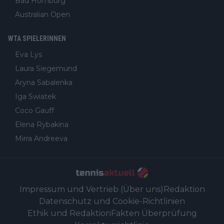
Bad Homburg
Australian Open
WTA SPIELERINNEN
Eva Lys
Laura Siegemund
Aryna Sabalenka
Iga Swiatek
Coco Gauff
Elena Rybakina
Mirra Andreeva
Impressum und Vertrieb (Über uns)
Redaktion
Datenschutz und Cookie-Richtlinien
Ethik und Redaktion
Fakten Überprüfung