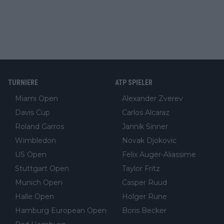
TURNIERE
ATP SPIELER
Miami Open
Alexander Zverev
Davis Cup
Carlos Alcaraz
Roland Garros
Jannik Sinner
Wimbledon
Novak Djokovic
US Open
Felix Auger-Aliassime
Stuttgart Open
Taylor Fritz
Munich Open
Casper Ruud
Halle Open
Holger Rune
Hamburg European Open
Boris Becker