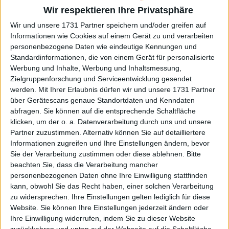
Wir respektieren Ihre Privatsphäre
Wir und unsere 1731 Partner speichern und/oder greifen auf
Informationen wie Cookies auf einem Gerät zu und verarbeiten
personenbezogene Daten wie eindeutige Kennungen und
Standardinformationen, die von einem Gerät für personalisierte
Werbung und Inhalte, Werbung und Inhaltsmessung,
Zielgruppenforschung und Serviceentwicklung gesendet
werden.
Mit Ihrer Erlaubnis dürfen wir und unsere 1731 Partner
über Gerätescans genaue Standortdaten und Kenndaten
abfragen. Sie können auf die entsprechende Schaltfläche
klicken, um der o. a. Datenverarbeitung durch uns und unsere
Partner zuzustimmen. Alternativ können Sie auf detailliertere
Informationen zugreifen und Ihre Einstellungen ändern, bevor
Sie der Verarbeitung zustimmen oder diese ablehnen.
Bitte
beachten Sie, dass die Verarbeitung mancher
personenbezogenen Daten ohne Ihre Einwilligung stattfinden
kann, obwohl Sie das Recht haben, einer solchen Verarbeitung
zu widersprechen. Ihre Einstellungen gelten lediglich für diese
Weiterlesen
Website. Sie können Ihre Einstellungen jederzeit ändern oder
Ihre Einwilligung widerrufen, indem Sie zu dieser Website