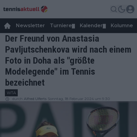
Newsletter
Turniere
Kalender
Kolumnen
▼
▼
Der Freund von Anastasia
Pavljutschenkova wird nach einem
Foto in Doha als "größte
Modelegende" im Tennis
bezeichnet
WTA
durch
Alfred Ulferts
Sonntag, 18 Februar 2024 um 9:30