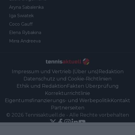
Aryna Sabalenka
Iga Swiatek
Coco Gauff
Elena Rybakina
Mirra Andreeva
Impressum und Vertrieb (Über uns)
Redaktion
Datenschutz und Cookie-Richtlinien
Ethik und Redaktion
Fakten Überprüfung
Korrekturrichtlinie
Eigentumsfinanzierungs- und Werbepolitik
Kontakt
Partnerseiten
©
2026
Tennisaktuell.de
-
Alle Rechte vorbehalten
Powered by Newsifier