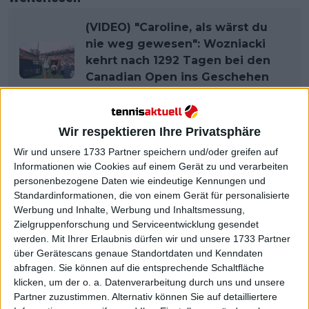
(VIDEO) "Caroline, als wärst du
nie weg gewesen": Wozniacki
kehrt nach 1292 Tagen bei den
Canadian Open ins Geschehen
zurück
Wir respektieren Ihre Privatsphäre
Wir und unsere 1733 Partner speichern und/oder greifen auf
Informationen wie Cookies auf einem Gerät zu und verarbeiten
personenbezogene Daten wie eindeutige Kennungen und
Standardinformationen, die von einem Gerät für personalisierte
Werbung und Inhalte, Werbung und Inhaltsmessung,
Zielgruppenforschung und Serviceentwicklung gesendet
werden.
Mit Ihrer Erlaubnis dürfen wir und unsere 1733 Partner
über Gerätescans genaue Standortdaten und Kenndaten
abfragen. Sie können auf die entsprechende Schaltfläche
klicken, um der o. a. Datenverarbeitung durch uns und unsere
Partner zuzustimmen. Alternativ können Sie auf detailliertere