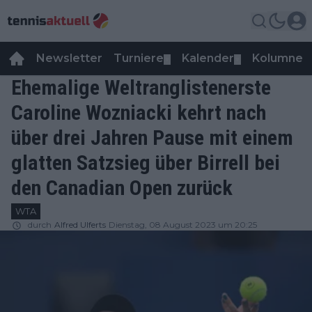
Newsletter
Turniere
Kalender
Kolumnen
▼
▼
Ehemalige Weltranglistenerste
Caroline Wozniacki kehrt nach
über drei Jahren Pause mit einem
glatten Satzsieg über Birrell bei
den Canadian Open zurück
WTA
durch
Alfred Ulferts
Dienstag, 08 August 2023 um 20:25