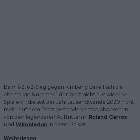
Beim 6:2, 6:2-Sieg gegen Kimberly Birrell sah die
ehemalige Nummer 1 der Welt nicht aus wie eine
Spielerin, die seit der Jahrtausendwende 2020 nicht
mehr auf dem Platz gestanden hatte, abgesehen
von den legendären Auftritten in
Roland Garros
und
Wimbledon
in dieser Saison.
Weiterlesen