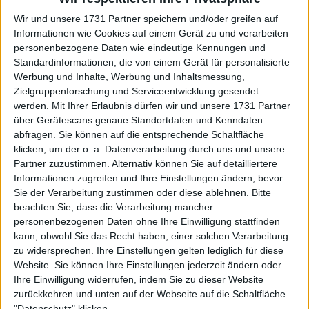
ein leichter Sieg für die ehemalige
Wir und unsere 1731 Partner speichern und/oder greifen auf
Wimbledonsiegerin.
Informationen wie Cookies auf einem Gerät zu und verarbeiten
personenbezogene Daten wie eindeutige Kennungen und
Standardinformationen, die von einem Gerät für personalisierte
Werbung und Inhalte, Werbung und Inhaltsmessung,
Zielgruppenforschung und Serviceentwicklung gesendet
werden.
Mit Ihrer Erlaubnis dürfen wir und unsere 1731 Partner
über Gerätescans genaue Standortdaten und Kenndaten
abfragen. Sie können auf die entsprechende Schaltfläche
klicken, um der o. a. Datenverarbeitung durch uns und unsere
Partner zuzustimmen. Alternativ können Sie auf detailliertere
Informationen zugreifen und Ihre Einstellungen ändern, bevor
Sie der Verarbeitung zustimmen oder diese ablehnen.
Bitte
beachten Sie, dass die Verarbeitung mancher
personenbezogenen Daten ohne Ihre Einwilligung stattfinden
kann, obwohl Sie das Recht haben, einer solchen Verarbeitung
zu widersprechen. Ihre Einstellungen gelten lediglich für diese
Website. Sie können Ihre Einstellungen jederzeit ändern oder
Ihre Einwilligung widerrufen, indem Sie zu dieser Website
zurückkehren und unten auf der Webseite auf die Schaltfläche
"Datenschutz" klicken.