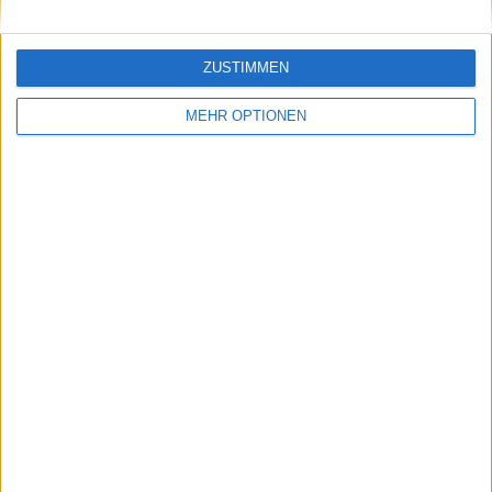
ZUSTIMMEN
MEHR OPTIONEN
Schreiben Sie einen Kommentar
SENDEN