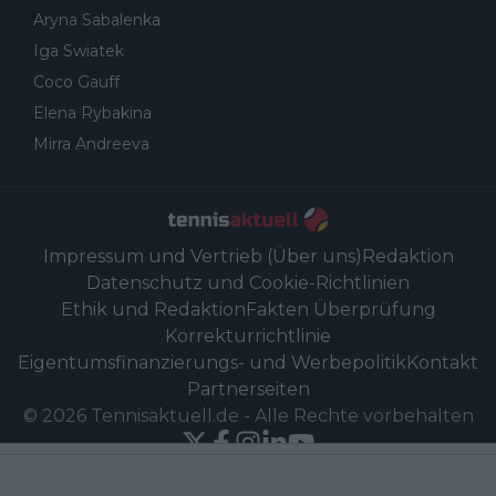
Aryna Sabalenka
Iga Swiatek
Coco Gauff
Elena Rybakina
Mirra Andreeva
Impressum und Vertrieb (Über uns)
Redaktion
Datenschutz und Cookie-Richtlinien
Ethik und Redaktion
Fakten Überprüfung
Korrekturrichtlinie
Eigentumsfinanzierungs- und Werbepolitik
Kontakt
Partnerseiten
©
2026
Tennisaktuell.de
-
Alle Rechte vorbehalten
Powered by Newsifier