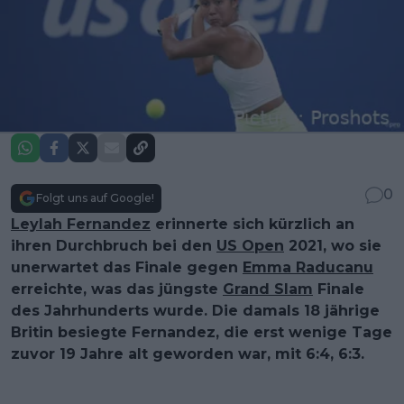
0
Folgt uns auf Google!
Leylah Fernandez
erinnerte sich kürzlich an
ihren Durchbruch bei den
US Open
2021, wo sie
unerwartet das Finale gegen
Emma Raducanu
erreichte, was das jüngste
Grand Slam
Finale
des Jahrhunderts wurde. Die damals 18 jährige
Britin besiegte Fernandez, die erst wenige Tage
zuvor 19 Jahre alt geworden war, mit 6:4, 6:3.