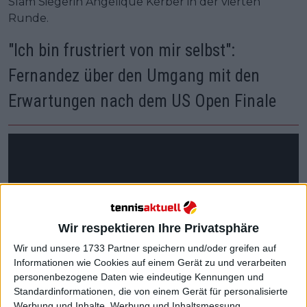
Slam Siegerin Angelique Kerber in der vierten
Runde.
"Ich bin frustriert von mir selbst":
Fernandez über den Umgang mit den
Erwartungen nach dem US Open Finale
Wir respektieren Ihre Privatsphäre
Wir und unsere 1733 Partner speichern und/oder greifen auf
Informationen wie Cookies auf einem Gerät zu und verarbeiten
personenbezogene Daten wie eindeutige Kennungen und
Standardinformationen, die von einem Gerät für personalisierte
Werbung und Inhalte, Werbung und Inhaltsmessung,