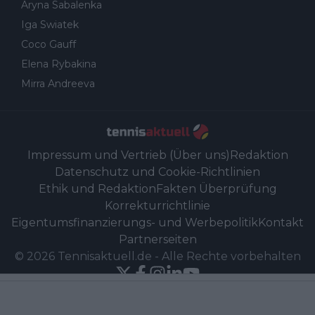
Aryna Sabalenka
Iga Swiatek
Coco Gauff
Elena Rybakina
Mirra Andreeva
Impressum und Vertrieb (Über uns)
Redaktion
Datenschutz und Cookie-Richtlinien
Ethik und Redaktion
Fakten Überprüfung
Korrekturrichtlinie
Eigentumsfinanzierungs- und Werbepolitik
Kontakt
Partnerseiten
©
2026
Tennisaktuell.de
-
Alle Rechte vorbehalten
Powered by Newsifier