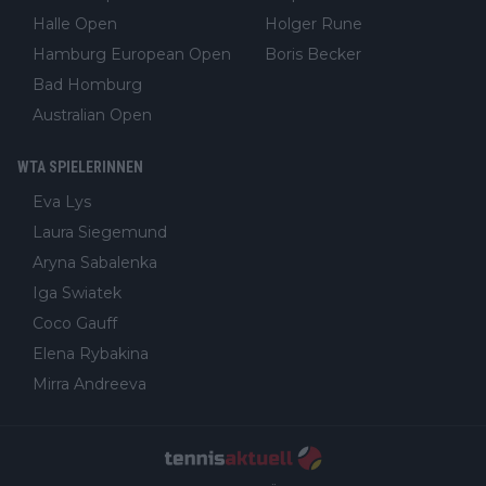
Halle Open
Holger Rune
Hamburg European Open
Boris Becker
Bad Homburg
Australian Open
WTA SPIELERINNEN
Eva Lys
Laura Siegemund
Aryna Sabalenka
Iga Swiatek
Coco Gauff
Elena Rybakina
Mirra Andreeva