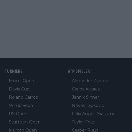
TURNIERE
ATP SPIELER
Miami Open
Alexander Zverev
Davis Cup
Carlos Alcaraz
Roland Garros
Jannik Sinner
Wimbledon
Novak Djokovic
US Open
Felix Auger-Aliassime
Stuttgart Open
Taylor Fritz
Munich Open
Casper Ruud