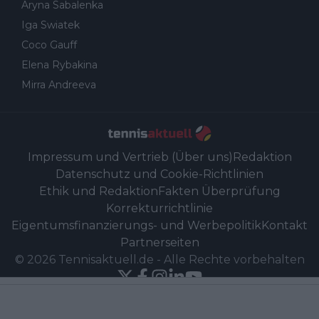
Aryna Sabalenka
Iga Swiatek
Coco Gauff
Elena Rybakina
Mirra Andreeva
Impressum und Vertrieb (Über uns)
Redaktion
Datenschutz und Cookie-Richtlinien
Ethik und Redaktion
Fakten Überprüfung
Korrekturrichtlinie
Eigentumsfinanzierungs- und Werbepolitik
Kontakt
Partnerseiten
©
2026
Tennisaktuell.de
-
Alle Rechte vorbehalten
Powered by Newsifier