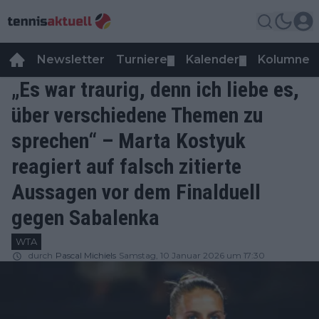
Newsletter
Turniere
Kalender
Kolumnen
▼
▼
„Es war traurig, denn ich liebe es,
über verschiedene Themen zu
sprechen“ – Marta Kostyuk
reagiert auf falsch zitierte
Aussagen vor dem Finalduell
gegen Sabalenka
WTA
durch
Pascal Michiels
Samstag, 10 Januar 2026 um 17:30