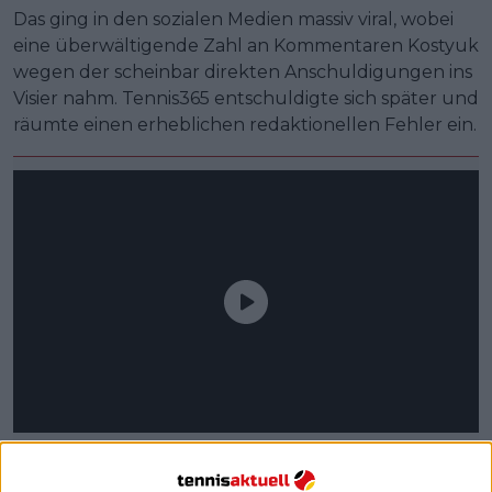
Das ging in den sozialen Medien massiv viral, wobei
eine überwältigende Zahl an Kommentaren Kostyuk
wegen der scheinbar direkten Anschuldigungen ins
Visier nahm. Tennis365 entschuldigte sich später und
räumte einen erheblichen redaktionellen Fehler ein.